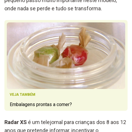
pequeno passo muito importante neste
m
o
delo,
onde nada se perde e tudo se transforma.
VEJA TAMBÉM
Embalagens prontas a comer?
Radar XS
é um telejornal para crianças dos 8 aos 12
anos que pretende informar, incentivar o