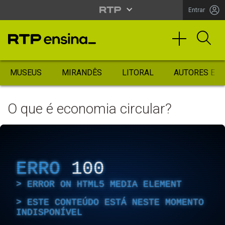
Entrar
MUSEUS
MIRANDÊS
LITORAL
AUTORES ES
O que é economia circular?
ERRO
100
ERROR ON HTML5 MEDIA ELEMENT
ESTE CONTEÚDO ESTÁ NESTE MOMENTO
INDISPONÍVEL