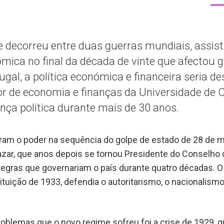
 decorreu entre duas guerras mundiais, assis
ica no final da década de vinte que afectou 
al, a política económica e financeira seria d
or de economia e finanças da Universidade de 
nça política durante mais de 30 anos.
ram o poder na sequência do golpe de estado de 28 de m
alazar, que anos depois se tornou Presidente do Conselho 
 regras que governariam o país durante quatro décadas. 
tuição de 1933, defendia o autoritarismo, o nacionalismo,
oblemas que o novo regime sofreu foi a crise de 1929, 