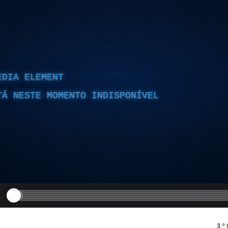
EDIA ELEMENT
TÁ NESTE MOMENTO INDISPONÍVEL
3.º