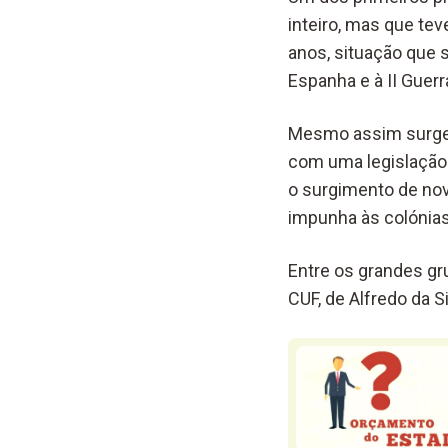
inteiro, mas que te
anos, situação que 
Espanha e à II Guerr
Mesmo assim surge
com uma legislação 
o surgimento de nov
impunha às colónia
Entre os grandes gru
CUF, de Alfredo da Si