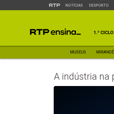
NOTÍCIAS
DESPORTO
1.º CICLO
MUSEUS
MIRANDÊ
A indústria na