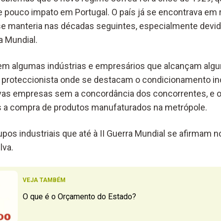
ve pouco impato em Portugal. O país já se encontrava em
se manteria nas décadas seguintes, especialmente devido
a Mundial.
m algumas indústrias e empresários que alcançam alg
proteccionista onde se destacam o condicionamento ind
as empresas sem a concordância dos concorrentes, e o 
s a compra de produtos manufaturados na metrópole.
pos industriais que até à II Guerra Mundial se afirmam no 
lva.
VEJA TAMBÉM
O que é o Orçamento do Estado?