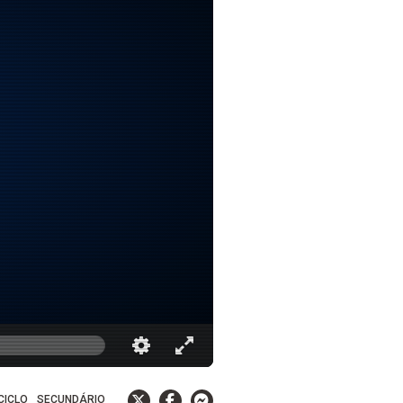
 CICLO
SECUNDÁRIO