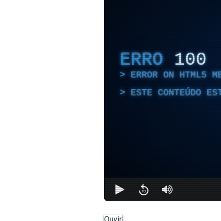
ERRO
100
ERROR ON HTML5 M
ESTE CONTEÚDO ES
Ouvir