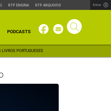
G
RTP ENSINA
RTP ARQUIVOS
Entrar
PODCASTS
 LIVROS PORTUGUESES
o