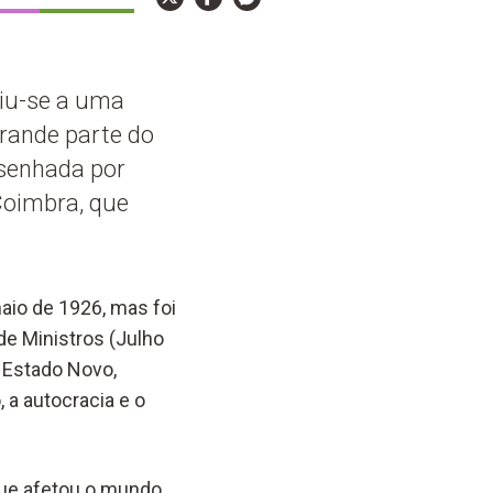
tiu-se a uma
grande parte do
esenhada por
Coimbra, que
aio de 1926, mas foi
de Ministros (Julho
O Estado Novo,
 a autocracia e o
que afetou o mundo