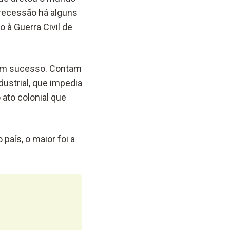
 recessão há alguns
 à Guerra Civil de
um sucesso. Contam
ustrial, que impedia
ato colonial que
país, o maior foi a