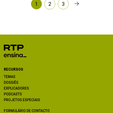
1
2
3
RECURSOS
TEMAS
DOSSIÊS
EXPLICADORES
PODCASTS
PROJETOS ESPECIAIS
FORMULÁRIO DE CONTACTO