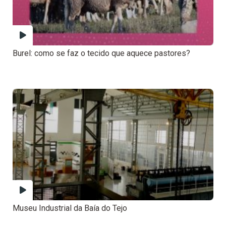
Burel: como se faz o tecido que aquece pastores?
Museu Industrial da Baía do Tejo