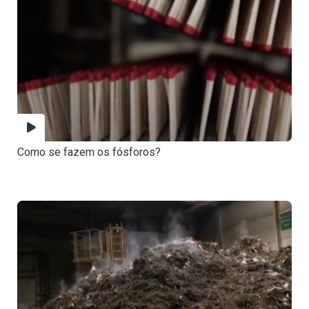
Como se fazem os fósforos?