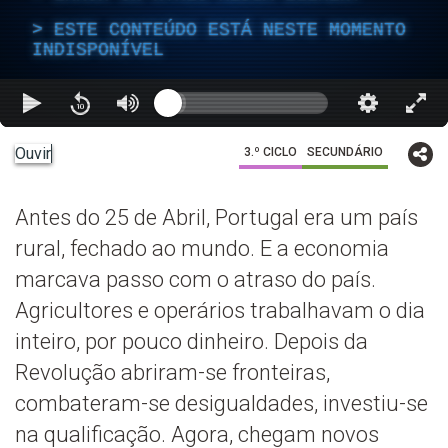
ESTE CONTEÚDO ESTÁ NESTE MOMENTO
INDISPONÍVEL
Ouvir
3.º CICLO
SECUNDÁRIO
Antes do 25 de Abril, Portugal era um país
rural, fechado ao mundo. E a economia
marcava passo com o atraso do país.
Agricultores e operários trabalhavam o dia
inteiro, por pouco dinheiro. Depois da
Revolução abriram-se fronteiras,
combateram-se desigualdades, investiu-se
na qualificação. Agora, chegam novos