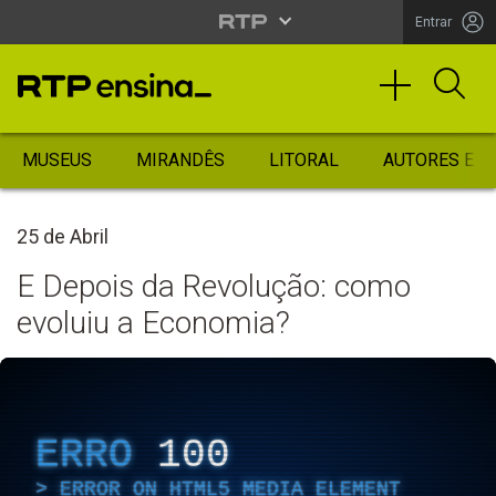
Entrar
MUSEUS
MIRANDÊS
LITORAL
AUTORES ES
25 de Abril
E Depois da Revolução: como
evoluiu a Economia?
ERRO
100
ERROR ON HTML5 MEDIA ELEMENT