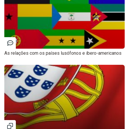
As relações com os países lusófonos e ibero-americanos