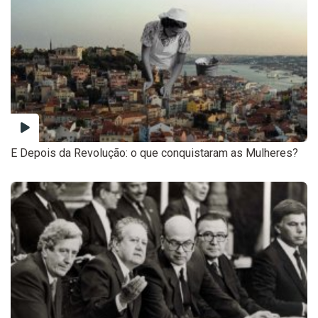
E Depois da Revolução: o que conquistaram as Mulheres?