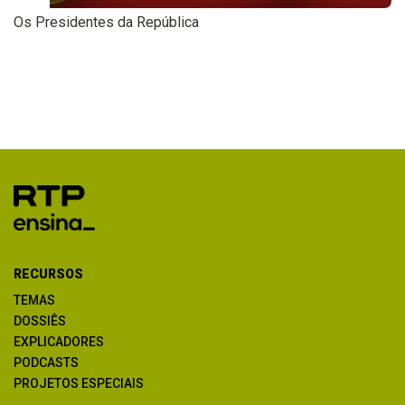
Os Presidentes da República
RECURSOS
TEMAS
DOSSIÊS
EXPLICADORES
PODCASTS
PROJETOS ESPECIAIS