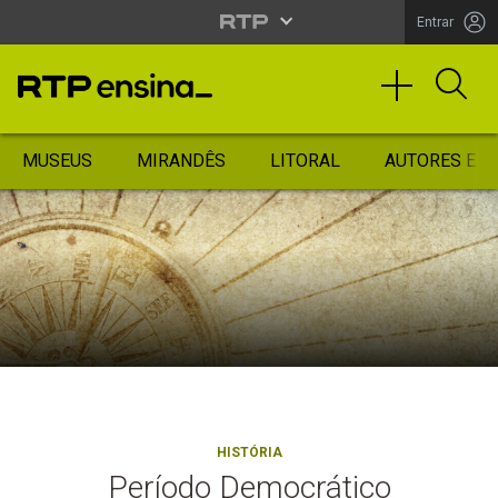
Entrar
MUSEUS
MIRANDÊS
LITORAL
AUTORES ES
HISTÓRIA
Período Democrático