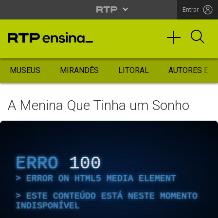
Entrar
MUSEUS
MIRANDÊS
LITORAL
AUTORES ES
A Menina Que Tinha um Sonho
ERRO
100
ERROR ON HTML5 MEDIA ELEMENT
ESTE CONTEÚDO ESTÁ NESTE MOMENTO
INDISPONÍVEL