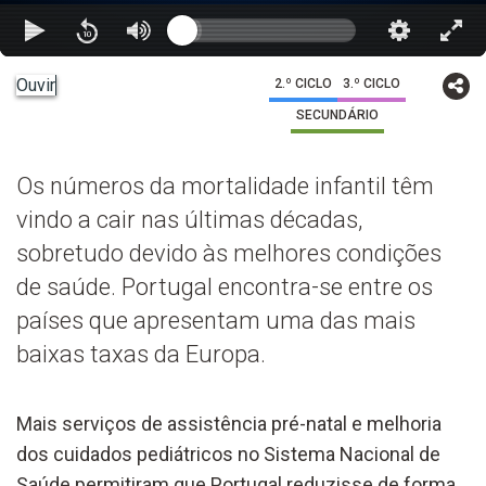
Ouvir
2.º CICLO
3.º CICLO
SECUNDÁRIO
Os números da mortalidade infantil têm
vindo a cair nas últimas décadas,
sobretudo devido às melhores condições
de saúde. Portugal encontra-se entre os
países que apresentam uma das mais
baixas taxas da Europa.
Mais serviços de assistência pré-natal e melhoria
dos cuidados pediátricos no Sistema Nacional de
Saúde permitiram que Portugal reduzisse de forma