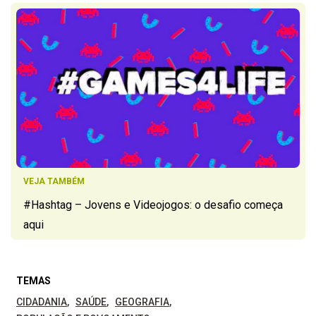
VEJA TAMBÉM
#Hashtag – Jovens e Videojogos: o desafio começa
aqui
TEMAS
CIDADANIA
SAÚDE
GEOGRAFIA