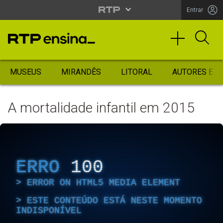
Entrar
MUSEUS
MIRANDÊS
LITORAL
AUTORES ES
A mortalidade infantil em 2015
ERRO
100
ERROR ON HTML5 MEDIA ELEMENT
ESTE CONTEÚDO ESTÁ NESTE MOMENTO
INDISPONÍVEL