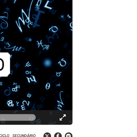
 CICLO
SECUNDÁRIO