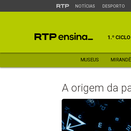
NOTÍCIAS
DESPORTO
1.º CICLO
MUSEUS
MIRANDÊ
A origem da pal