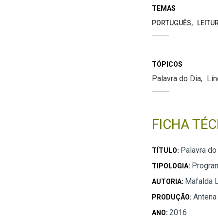
TEMAS
PORTUGUÊS
LEITU
TÓPICOS
Palavra do Dia
Lí
FICHA TÉC
Palavra do
TÍTULO:
Progra
TIPOLOGIA:
Mafalda 
AUTORIA:
Antena
PRODUÇÃO:
2016
ANO: