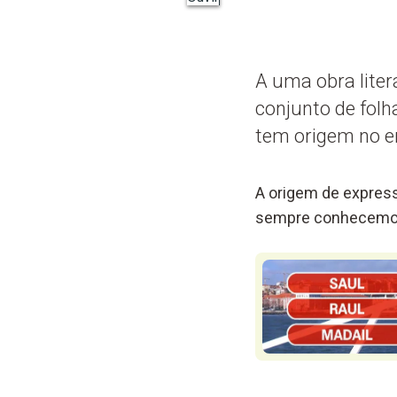
A uma obra liter
conjunto de folh
tem origem no en
A origem de express
sempre conhecemos 