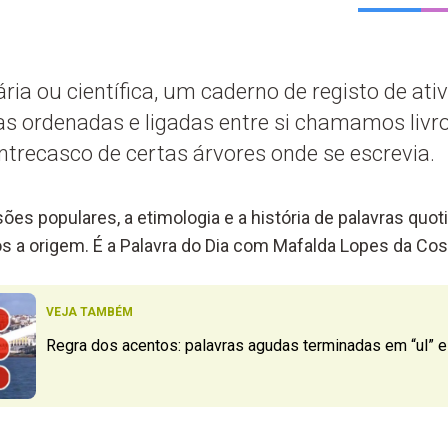
ária ou científica, um caderno de registo de at
as ordenadas e ligadas entre si chamamos livro
trecasco de certas árvores onde se escrevia.
ões populares, a etimologia e a história de palavras quo
a origem. É a Palavra do Dia com Mafalda Lopes da Cos
VEJA TAMBÉM
Regra dos acentos: palavras agudas terminadas em “ul” e 