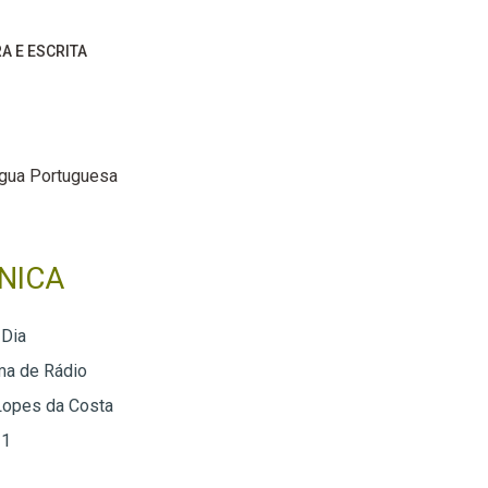
RA E ESCRITA
ngua Portuguesa
NICA
 Dia
ma de Rádio
Lopes da Costa
 1