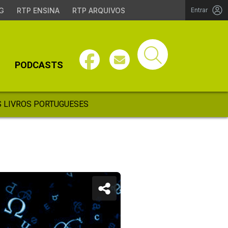
G
RTP ENSINA
RTP ARQUIVOS
Entrar
PODCASTS
 LIVROS PORTUGUESES