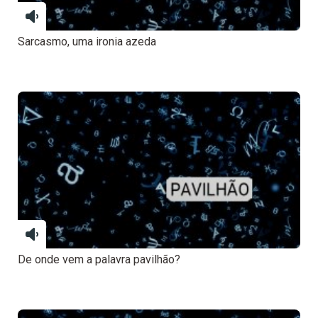
Sarcasmo, uma ironia azeda
De onde vem a palavra pavilhão?