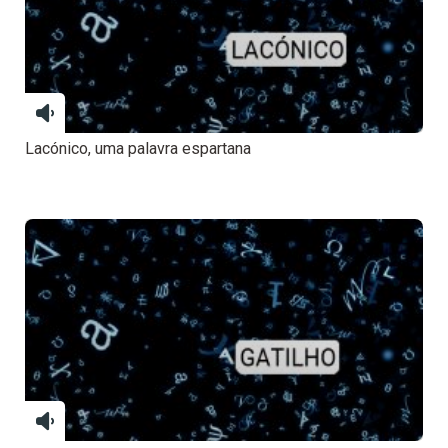
Lacónico, uma palavra espartana