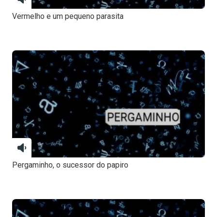
Vermelho e um pequeno parasita
Pergaminho, o sucessor do papiro