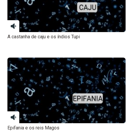
A castanha de caju e os índios Tupi
Epifania e os reis Magos