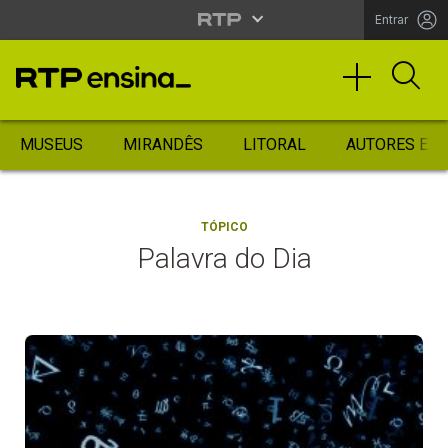
Entrar
MUSEUS
MIRANDÊS
LITORAL
AUTORES ES
TÓPICO
Palavra do Dia