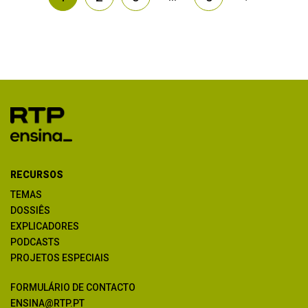
RECURSOS
TEMAS
DOSSIÊS
EXPLICADORES
PODCASTS
PROJETOS ESPECIAIS
FORMULÁRIO DE CONTACTO
ENSINA@RTP.PT