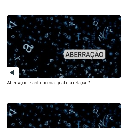
Aberração e astronomia: qual é a relação?