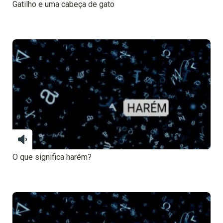
Gatilho e uma cabeça de gato
O que significa harém?