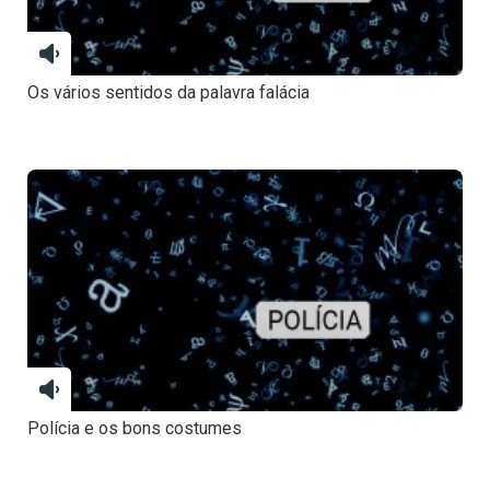
Os vários sentidos da palavra falácia
Polícia e os bons costumes