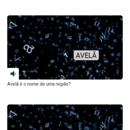
Avelã é o nome de uma região?