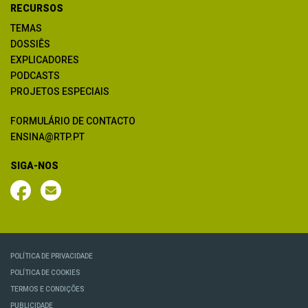
RECURSOS
TEMAS
DOSSIÊS
EXPLICADORES
PODCASTS
PROJETOS ESPECIAIS
FORMULÁRIO DE CONTACTO
ENSINA@RTP.PT
SIGA-NOS
POLÍTICA DE PRIVACIDADE
POLÍTICA DE COOKIES
TERMOS E CONDIÇÕES
PUBLICIDADE