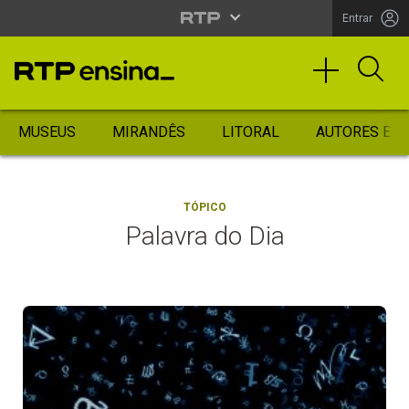
Entrar
MUSEUS
MIRANDÊS
LITORAL
AUTORES ES
TÓPICO
Palavra do Dia