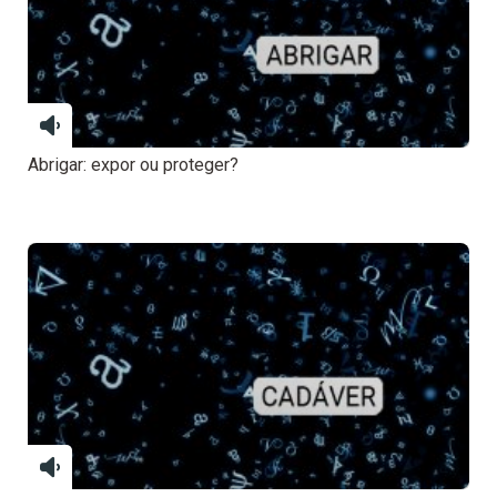
Abrigar: expor ou proteger?