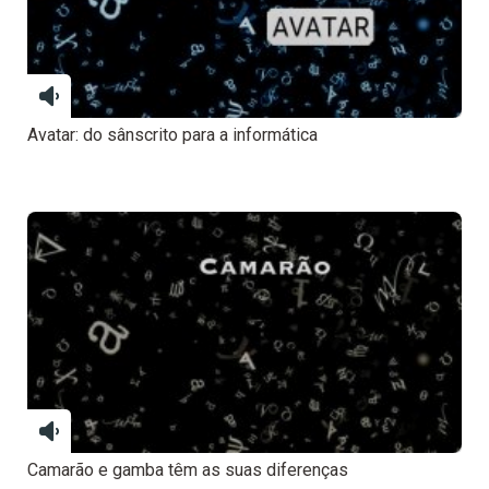
Avatar: do sânscrito para a informática
Camarão e gamba têm as suas diferenças