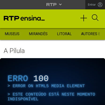
Entrar
MUSEUS
MIRANDÊS
LITORAL
AUTORES ES
A Pílula
ERRO
100
ERROR ON HTML5 MEDIA ELEMENT
ESTE CONTEÚDO ESTÁ NESTE MOMENTO
INDISPONÍVEL