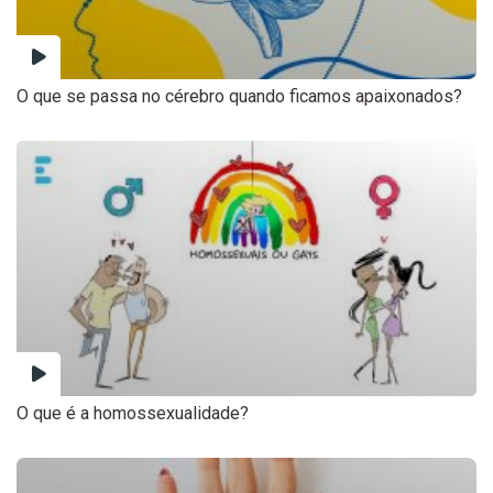
O que se passa no cérebro quando ficamos apaixonados?
O que é a homossexualidade?