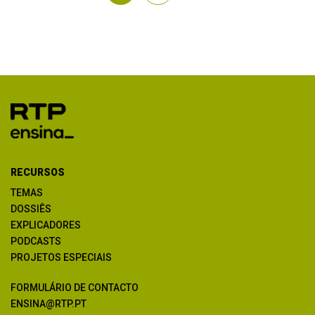
RECURSOS
TEMAS
DOSSIÊS
EXPLICADORES
PODCASTS
PROJETOS ESPECIAIS
FORMULÁRIO DE CONTACTO
ENSINA@RTP.PT