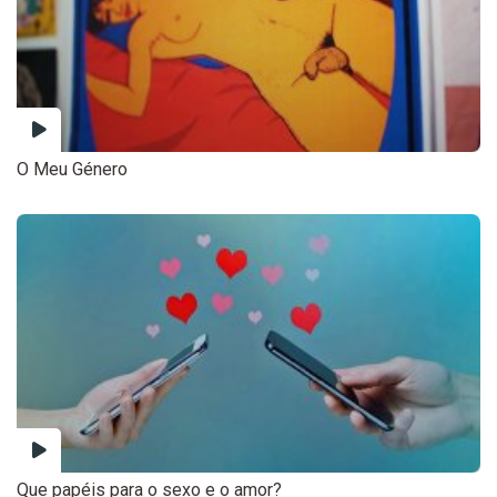
O Meu Género
Que papéis para o sexo e o amor?