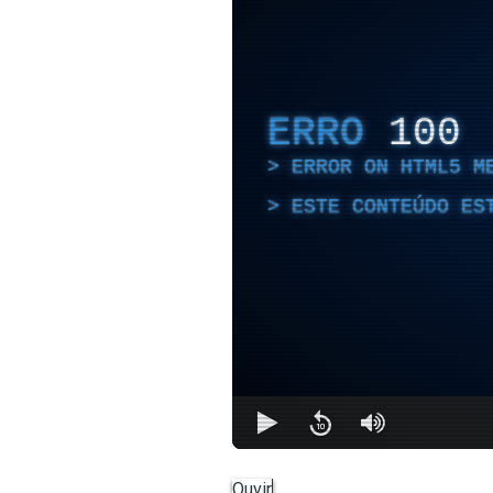
ERRO
100
ERROR ON HTML5 M
ESTE CONTEÚDO ES
Ouvir