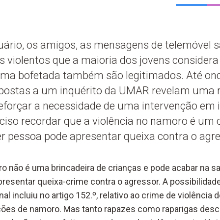
uário, os amigos, as mensagens de telemóvel 
violentos que a maioria dos jovens considera
 uma bofetada também são legitimados. Até on
spostas a um inquérito da UMAR revelam uma r
reforçar a necessidade de uma intervenção em 
ciso recordar que a violência no namoro é um c
er pessoa pode apresentar queixa contra o agre
ro não é uma brincadeira de crianças e pode acabar na sa
presentar queixa-crime contra o agressor. A possibilidad
l incluiu no artigo 152.º, relativo ao crime de violência
ações de namoro. Mas tanto rapazes como raparigas desc