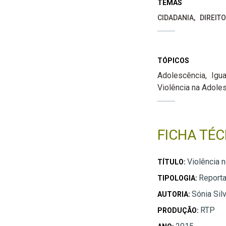
TEMAS
CIDADANIA
DIREIT
TÓPICOS
Adolescência
Igu
Violência na Adole
FICHA TÉC
Violência 
TÍTULO:
Reporta
TIPOLOGIA:
Sónia Sil
AUTORIA:
RTP
PRODUÇÃO: