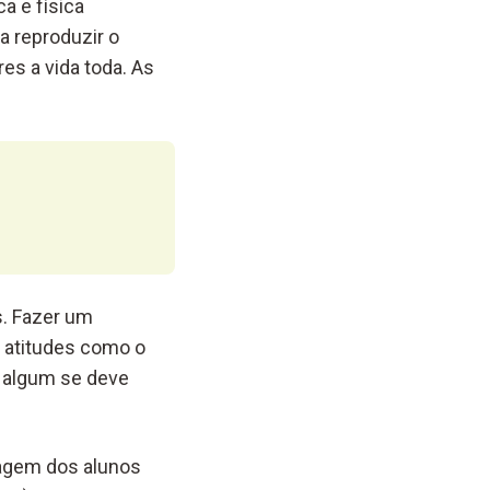
a e física
a reproduzir o
s a vida toda. As
s. Fazer um
 atitudes como o
o algum se deve
tagem dos alunos