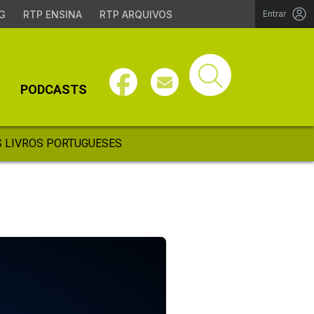
G
RTP ENSINA
RTP ARQUIVOS
Entrar
PODCASTS
 LIVROS PORTUGUESES