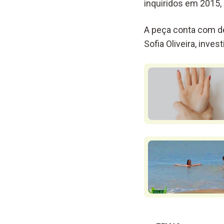
inquiridos em 2015,
A peça conta com de
Sofia Oliveira, inve