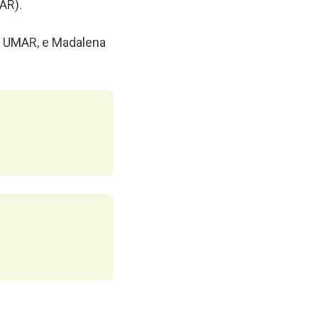
AR).
da UMAR, e Madalena