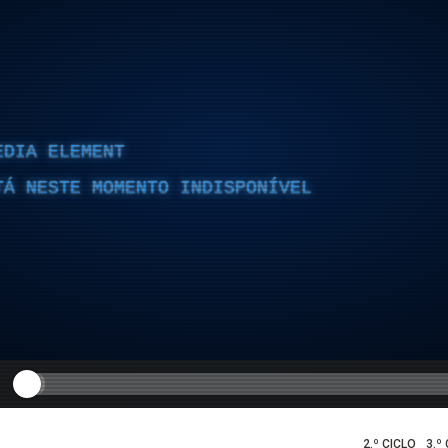
EDIA ELEMENT
TÁ NESTE MOMENTO INDISPONÍVEL
2.º CICLO
3.º