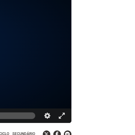
 CICLO
SECUNDÁRIO