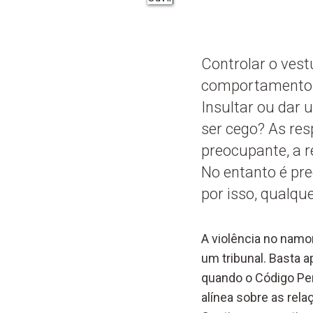
Controlar o vest
comportamentos 
Insultar ou dar
ser cego? As re
preocupante, a 
No entanto é pre
por isso, qualqu
A violência no namo
um tribunal. Basta a
quando o Código Pena
alínea sobre as rel