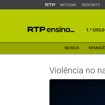
NOTÍCIAS
DESPORTO
1.º CICLO
MUSEUS
MIRANDÊ
Violência no n