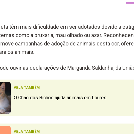
reta têm mais dificuldade em ser adotados devido a es
 temas como a bruxaria, mau olhado ou azar. Reconhecend
promove campanhas de adoção de animais desta cor, ofe
ra os animais.
de ouvir as declarações de Margarida Saldanha, da União
VEJA TAMBÉM
O Chão dos Bichos ajuda animais em Loures
VEJA TAMBÉM