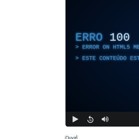
ERRO
100
ERROR ON HTML5 M
ESTE CONTEÚDO ES
Ouvir