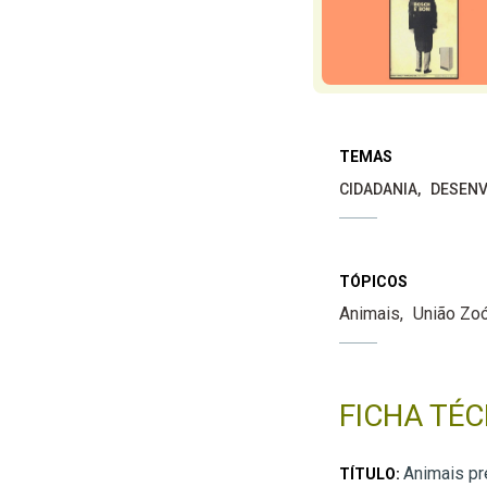
TEMAS
CIDADANIA
DESENV
TÓPICOS
Animais
União Zoó
FICHA TÉC
Animais p
TÍTULO: