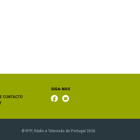
SIGA-NOS
E CONTACTO
T
© RTP, Rádio e Televisão de Portugal 2026