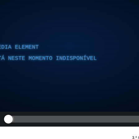
EDIA ELEMENT
TÁ NESTE MOMENTO INDISPONÍVEL
3.º