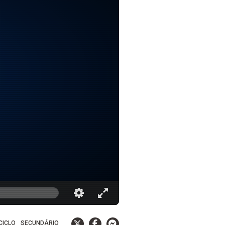
 CICLO
SECUNDÁRIO