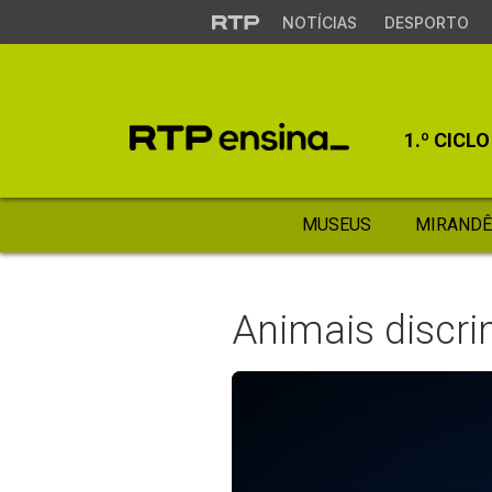
NOTÍCIAS
DESPORTO
1.º CICLO
MUSEUS
MIRANDÊ
Animais discr