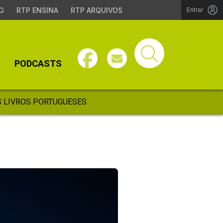
G
RTP ENSINA
RTP ARQUIVOS
Entrar
PODCASTS
 LIVROS PORTUGUESES