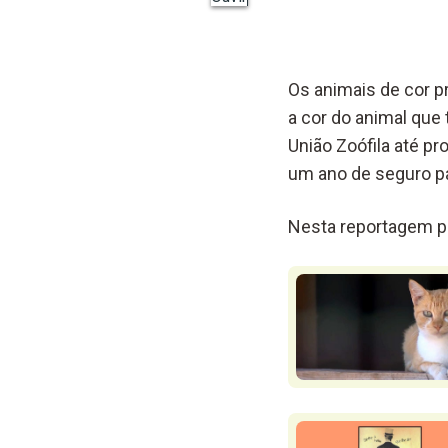
Os animais de cor p
a cor do animal que
União Zoófila até 
um ano de seguro pa
Nesta reportagem po