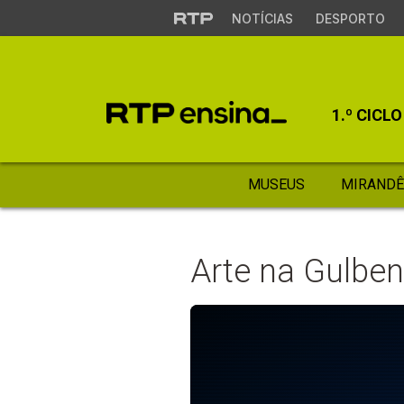
NOTÍCIAS
DESPORTO
1.º CICLO
MUSEUS
MIRANDÊ
Arte na Gulbenk