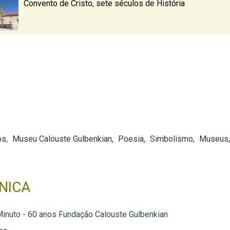
Convento de Cristo, sete séculos de História
os
Museu Calouste Gulbenkian
Poesia
Simbolismo
Museus
NICA
inuto - 60 anos Fundação Calouste Gulbenkian