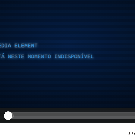
EDIA ELEMENT
TÁ NESTE MOMENTO INDISPONÍVEL
3.º