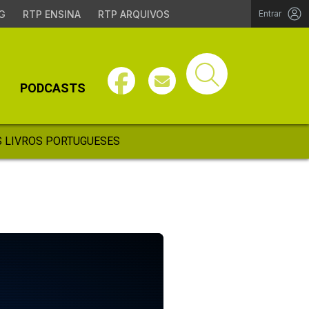
G
RTP ENSINA
RTP ARQUIVOS
Entrar
PODCASTS
 LIVROS PORTUGUESES