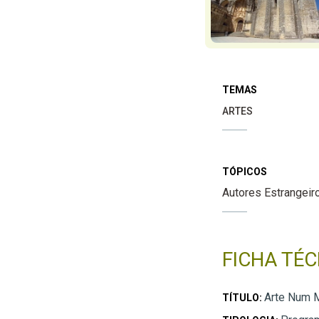
TEMAS
ARTES
TÓPICOS
Autores Estrangeir
FICHA TÉC
Arte Num M
TÍTULO: