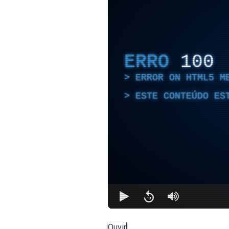
ERRO
100
ERROR ON HTML5 M
ESTE CONTEÚDO ES
Ouvir