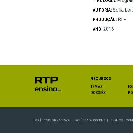
Progra
TIPOLOGIA:
Sofia Lei
AUTORIA:
RTP
PRODUÇÃO:
2016
ANO:
RECURSOS
TEMAS
EX
DOSSIÊS
PO
POLÍTICA DE PRIVACIDADE
POLÍTICA DE COOKIES
TERMOS E CON