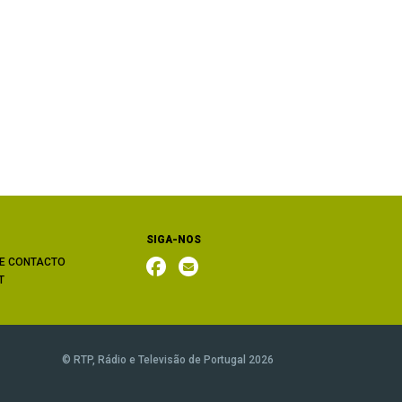
SIGA-NOS
E CONTACTO
T
© RTP, Rádio e Televisão de Portugal 2026