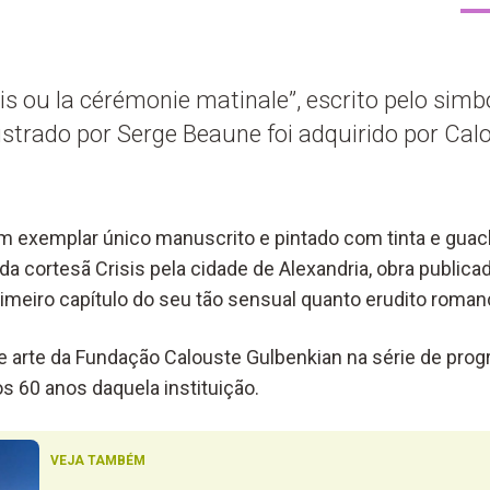
sis ou la cérémonie matinale”, escrito pelo simb
lustrado por Serge Beaune foi adquirido por Ca
um exemplar único manuscrito e pintado com tinta e guac
da cortesã Crisis pela cidade de Alexandria, obra public
meiro capítulo do seu tão sensual quanto erudito romanc
 arte da Fundação Calouste Gulbenkian na série de pro
s 60 anos daquela instituição.
VEJA TAMBÉM