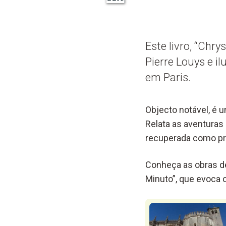
Este livro, “Chry
Pierre Louys e i
em Paris.
Objecto notável, é 
Relata as aventuras 
recuperada como pri
Conheça as obras de
Minuto”, que evoca o