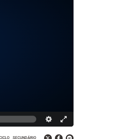
 CICLO
SECUNDÁRIO