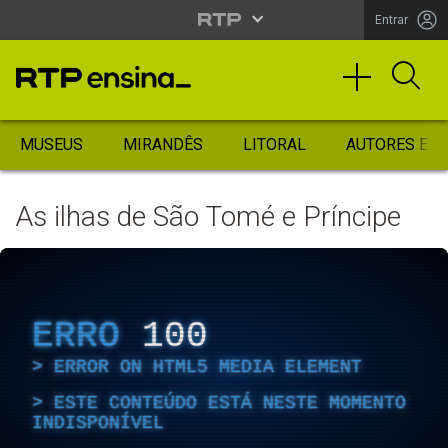
Entrar
MUSEUS
MIRANDÊS
LITORAL
AUTORES ES
As ilhas de São Tomé e Príncipe
ERRO
100
ERROR ON HTML5 MEDIA ELEMENT
ESTE CONTEÚDO ESTÁ NESTE MOMENTO
INDISPONÍVEL