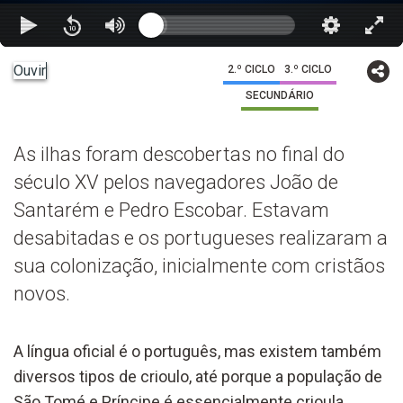
Ouvir
2.º CICLO
3.º CICLO
SECUNDÁRIO
As ilhas foram descobertas no final do
século XV pelos navegadores João de
Santarém e Pedro Escobar. Estavam
desabitadas e os portugueses realizaram a
sua colonização, inicialmente com cristãos
novos.
A língua oficial é o português, mas existem também
diversos tipos de crioulo, até porque a população de
São Tomé e Príncipe é essencialmente crioula,