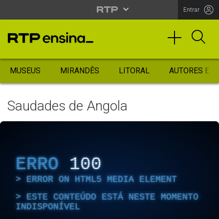
Entrar
MUSEUS
MIRANDÊS
LITORAL
AUTORES ES
Saudades de Angola
ERRO
100
ERROR ON HTML5 MEDIA ELEMENT
ESTE CONTEÚDO ESTÁ NESTE MOMENTO
INDISPONÍVEL