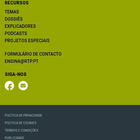
RECURSOS
TEMAS
DOSSIÊS
EXPLICADORES
PODCASTS
PROJETOS ESPECIAIS
FORMULÁRIO DE CONTACTO
ENSINA@RTP.PT
SIGA-NOS
POLÍTICA DE PRIVACIDADE
POLÍTICA DE COOKIES
TERMOS E CONDIÇÕES
PUBLICIDADE