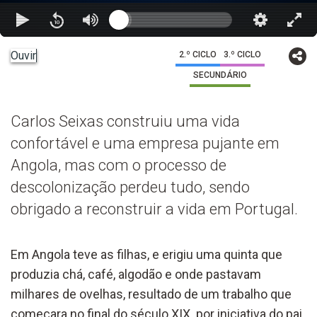
Ouvir
2.º CICLO
3.º CICLO
SECUNDÁRIO
Carlos Seixas construiu uma vida
confortável e uma empresa pujante em
Angola, mas com o processo de
descolonização perdeu tudo, sendo
obrigado a reconstruir a vida em Portugal.
Em Angola teve as filhas, e erigiu uma quinta que
produzia chá, café, algodão e onde pastavam
milhares de ovelhas, resultado de um trabalho que
começara no final do século XIX por iniciativa do pai.