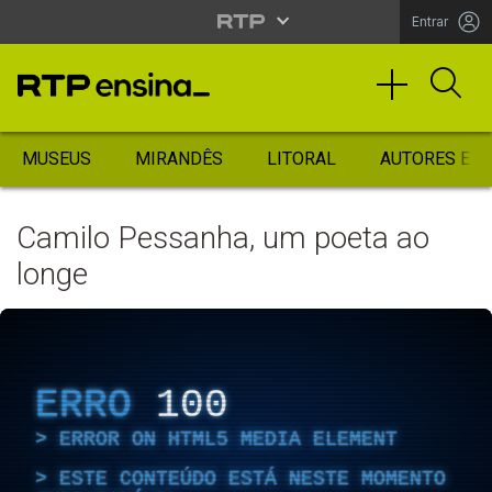
Entrar
MUSEUS
MIRANDÊS
LITORAL
AUTORES ES
Camilo Pessanha, um poeta ao
longe
ERRO
100
ERROR ON HTML5 MEDIA ELEMENT
ESTE CONTEÚDO ESTÁ NESTE MOMENTO