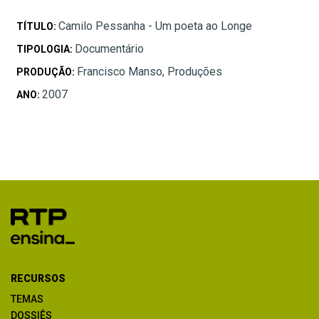
Camilo Pessanha - Um poeta ao Longe
TÍTULO:
Documentário
TIPOLOGIA:
Francisco Manso, Produções
PRODUÇÃO:
2007
ANO:
RECURSOS
TEMAS
DOSSIÊS