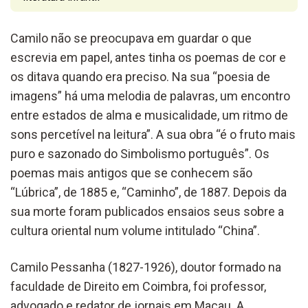
Camilo não se preocupava em guardar o que
escrevia em papel, antes tinha os poemas de cor e
os ditava quando era preciso. Na sua “poesia de
imagens” há uma melodia de palavras, um encontro
entre estados de alma e musicalidade, um ritmo de
sons percetível na leitura”. A sua obra “é o fruto mais
puro e sazonado do Simbolismo português”. Os
poemas mais antigos que se conhecem são
“Lúbrica”, de 1885 e, “Caminho”, de 1887. Depois da
sua morte foram publicados ensaios seus sobre a
cultura oriental num volume intitulado “China”.
Camilo Pessanha (1827-1926), doutor formado na
faculdade de Direito em Coimbra, foi professor,
advogado e redator de jornais em Macau. A