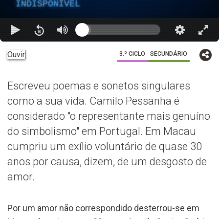
INDISPONÍVEL
Ouvir
3.º CICLO
SECUNDÁRIO
Escreveu poemas e sonetos singulares
como a sua vida. Camilo Pessanha é
considerado "o representante mais genuíno
do simbolismo" em Portugal. Em Macau
cumpriu um exílio voluntário de quase 30
anos por causa, dizem, de um desgosto de
amor.
Por um amor não correspondido desterrou-se em