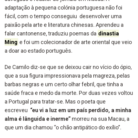
adaptação à pequena colónia portuguesa não foi
fácil, com o tempo conseguiu desenvolver uma
paixão pela arte e literatura chinesas. Aprendeu a
falar cantonense, traduziu poemas da
dinastia
Ming
e foi um colecionador de arte oriental que veio
a doar ao estado português.
De Camilo diz-se que se deixou cair no vício do ópio,
que a sua figura impressionava pela magreza, pelas
barbas negras e um certo olhar febril, que tinha a
saúde fraca e medo da morte. Por duas vezes voltou
a Portugal para tratar-se. Mas o poeta que
escreveu
“eu vi a luz em um país perdido, a minha
alma é lânguida e inerme”
morreu na sua Macau, a
que um dia chamou “o chão antipático do exílio”.