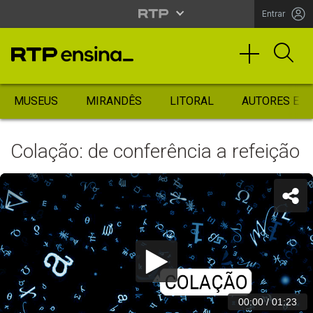
Entrar
MUSEUS
MIRANDÊS
LITORAL
AUTORES ES
Colação: de conferência a refeição
00:00
/
01:23