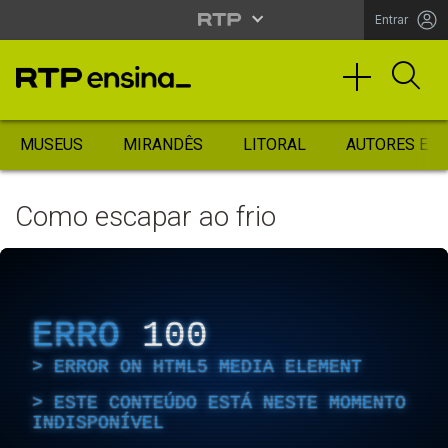
Entrar
MUSEUS
MIRANDÊS
LITORAL
AUTORES ES
Como escapar ao frio
ERRO
100
ERROR ON HTML5 MEDIA ELEMENT
ESTE CONTEÚDO ESTÁ NESTE MOMENTO
INDISPONÍVEL