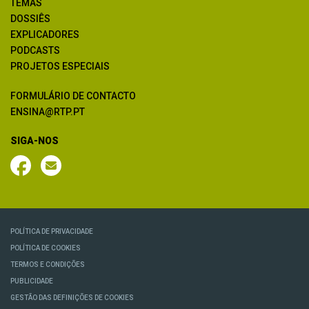
TEMAS
DOSSIÊS
EXPLICADORES
PODCASTS
PROJETOS ESPECIAIS
FORMULÁRIO DE CONTACTO
ENSINA@RTP.PT
SIGA-NOS
POLÍTICA DE PRIVACIDADE
POLÍTICA DE COOKIES
TERMOS E CONDIÇÕES
PUBLICIDADE
GESTÃO DAS DEFINIÇÕES DE COOKIES