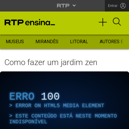
Entrar
MUSEUS
MIRANDÊS
LITORAL
AUTORES ES
Como fazer um jardim zen
ERRO
100
ERROR ON HTML5 MEDIA ELEMENT
ESTE CONTEÚDO ESTÁ NESTE MOMENTO
INDISPONÍVEL