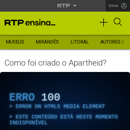
Entrar
MUSEUS
MIRANDÊS
LITORAL
AUTORES ES
Como foi criado o Apartheid?
ERRO
100
ERROR ON HTML5 MEDIA ELEMENT
ESTE CONTEÚDO ESTÁ NESTE MOMENTO
INDISPONÍVEL