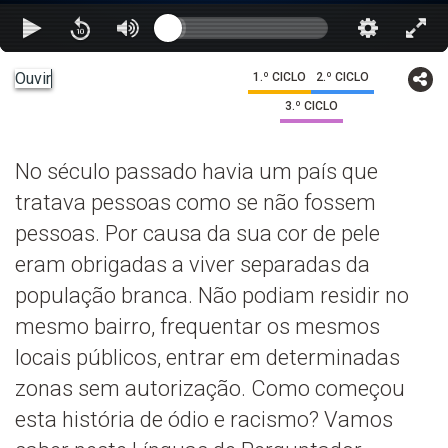
Ouvir
1.º CICLO
2.º CICLO
3.º CICLO
No século passado havia um país que
tratava pessoas como se não fossem
pessoas. Por causa da sua cor de pele
eram obrigadas a viver separadas da
população branca. Não podiam residir no
mesmo bairro, frequentar os mesmos
locais públicos, entrar em determinadas
zonas sem autorização. Como começou
esta história de ódio e racismo? Vamos