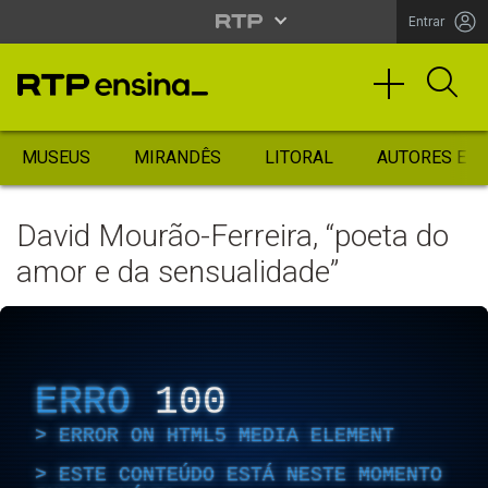
Entrar
MUSEUS
MIRANDÊS
LITORAL
AUTORES ES
David Mourão-Ferreira, “poeta do
amor e da sensualidade”
ERRO
100
ERROR ON HTML5 MEDIA ELEMENT
ESTE CONTEÚDO ESTÁ NESTE MOMENTO