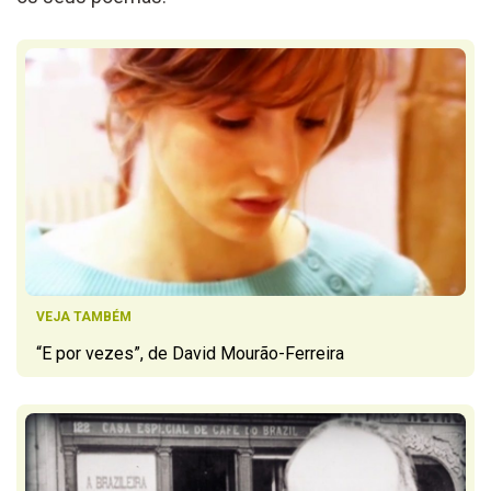
VEJA TAMBÉM
“E por vezes”, de David Mourão-Ferreira