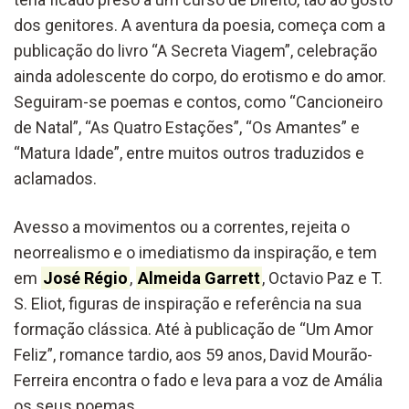
dos genitores. A aventura da poesia, começa com a
publicação do livro “A Secreta Viagem”, celebração
ainda adolescente do corpo, do erotismo e do amor.
Seguiram-se poemas e contos, como “Cancioneiro
de Natal”, “As Quatro Estações”, “Os Amantes” e
“Matura Idade”, entre muitos outros traduzidos e
aclamados.
Avesso a movimentos ou a correntes, rejeita o
neorrealismo e o imediatismo da inspiração, e tem
em
José Régio
,
Almeida Garrett
, Octavio Paz e T.
S. Eliot, figuras de inspiração e referência na sua
formação clássica. Até à publicação de “Um Amor
Feliz”, romance tardio, aos 59 anos, David Mourão-
Ferreira encontra o fado e leva para a voz de Amália
os seus poemas.