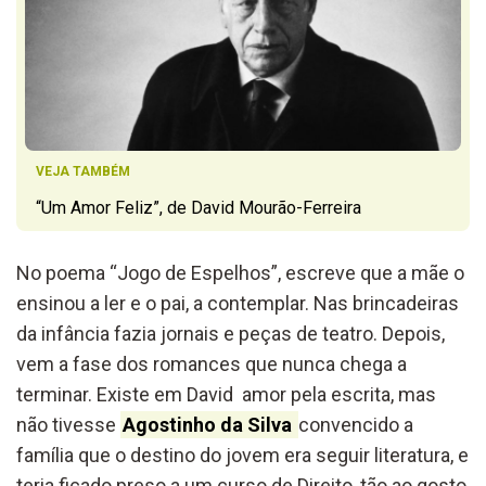
VEJA TAMBÉM
“Um Amor Feliz”, de David Mourão-Ferreira
No poema “Jogo de Espelhos”, escreve que a mãe o
ensinou a ler e o pai, a contemplar. Nas brincadeiras
da infância fazia jornais e peças de teatro. Depois,
vem a fase dos romances que nunca chega a
terminar. Existe em David amor pela escrita, mas
não tivesse
Agostinho da Silva
convencido a
família que o destino do jovem era seguir literatura, e
teria ficado preso a um curso de Direito, tão ao gosto