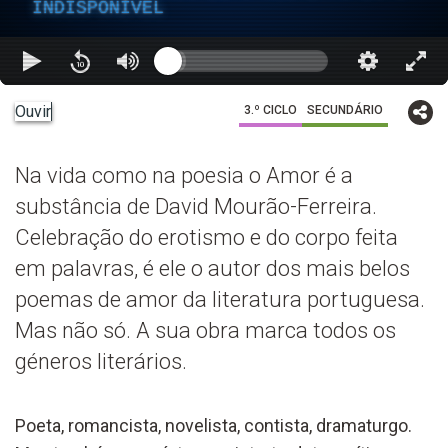
INDISPONÍVEL
Ouvir
3.º CICLO
SECUNDÁRIO
Na vida como na poesia o Amor é a
substância de David Mourão-Ferreira.
Celebração do erotismo e do corpo feita
em palavras, é ele o autor dos mais belos
poemas de amor da literatura portuguesa.
Mas não só. A sua obra marca todos os
géneros literários.
Poeta, romancista, novelista, contista, dramaturgo.