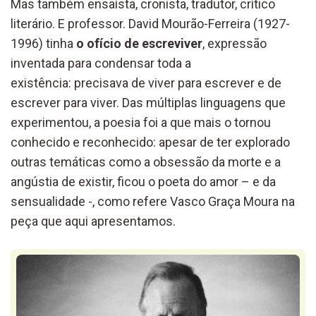
Mas também ensaísta, cronista, tradutor, crítico
literário. E professor. David Mourão-Ferreira (1927-
1996) tinha
o ofício de escreviver
, expressão
inventada para condensar toda a
existência: precisava de viver para escrever e de
escrever para viver. Das múltiplas linguagens que
experimentou, a poesia foi a que mais o tornou
conhecido e reconhecido: apesar de ter explorado
outras temáticas como a obsessão da morte e a
angústia de existir, ficou o poeta do amor – e da
sensualidade -, como refere Vasco Graça Moura na
peça que aqui apresentamos.