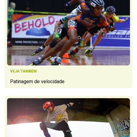
VEJA TAMBÉM
Patinagem de velocidade