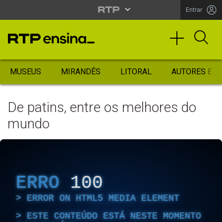
Entrar
MUSEUS
MIRANDÊS
LITORAL
AUTORES ES
De patins, entre os melhores do
mundo
ERRO
100
ERROR ON HTML5 MEDIA ELEMENT
ESTE CONTEÚDO ESTÁ NESTE MOMENTO