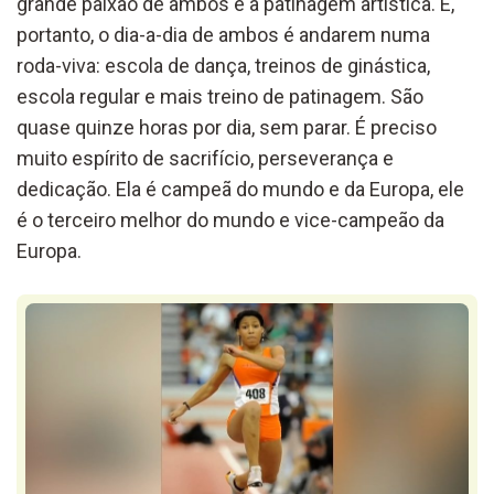
grande paixão de ambos é a patinagem artística. E,
portanto, o dia-a-dia de ambos é andarem numa
roda-viva: escola de dança, treinos de ginástica,
escola regular e mais treino de patinagem. São
quase quinze horas por dia, sem parar. É preciso
muito espírito de sacrifício, perseverança e
dedicação. Ela é campeã do mundo e da Europa, ele
é o terceiro melhor do mundo e vice-campeão da
Europa.