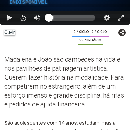
INDISPONÍVEL
Ouvir
2.º CICLO
3.º CICLO
SECUNDÁRIO
Madalena e João são campeões na vida e
nos pavilhões de patinagem artística.
Querem fazer história na modalidade. Para
competirem no estrangeiro, além de um
esforço imenso e grande disciplina, há rifas
e pedidos de ajuda financeira.
São adolescentes com 14 anos, estudam, mas a