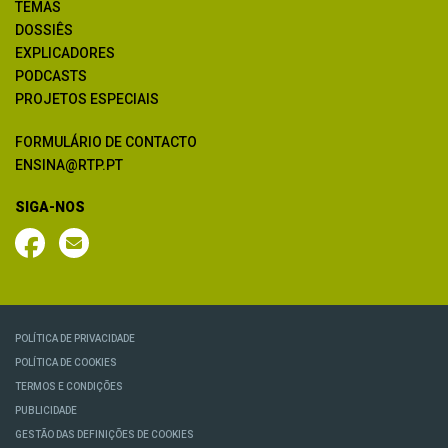
TEMAS
DOSSIÊS
EXPLICADORES
PODCASTS
PROJETOS ESPECIAIS
FORMULÁRIO DE CONTACTO
ENSINA@RTP.PT
SIGA-NOS
POLÍTICA DE PRIVACIDADE
POLÍTICA DE COOKIES
TERMOS E CONDIÇÕES
PUBLICIDADE
GESTÃO DAS DEFINIÇÕES DE COOKIES