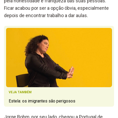
pela honestidade e franqueza das suas pessoas.
Ficar acabou por ser a opção óbvia, especialmente
depois de encontrar trabalho a dar aulas.
VEJA TAMBÉM
Estela: os imigrantes são perigosos
Jorge Bohm, por seu lado, chegou a Portugal de