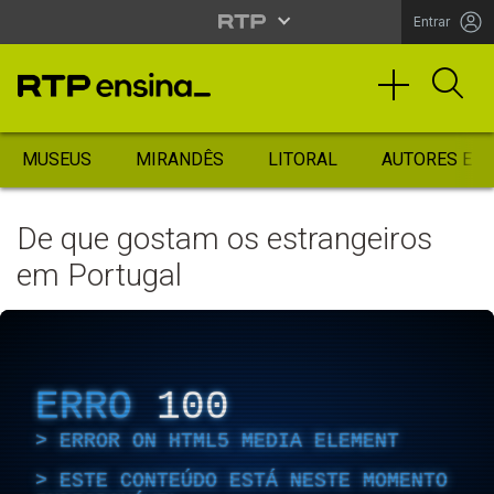
Entrar
MUSEUS
MIRANDÊS
LITORAL
AUTORES ES
De que gostam os estrangeiros
em Portugal
ERRO
100
ERROR ON HTML5 MEDIA ELEMENT
ESTE CONTEÚDO ESTÁ NESTE MOMENTO