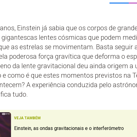
anos, Einstein já sabia que os corpos de gran
ão gigantescas lentes cósmicas que podem medi
que as estrelas se movimentam. Basta seguir 
ela poderosa força gravítica que deforma o e
no da lente gravitacional deu ainda origem a 
o e como é que estes momentos previstos na T
ontecem? A experiência conduzida pelo astrón
fica tudo.
VEJA TAMBÉM
Einstein, as ondas gravitacionais e o interferómetro