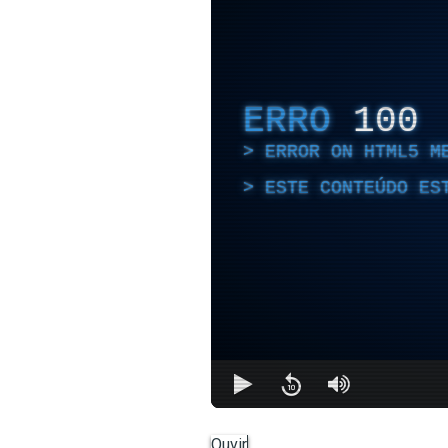
ERRO
100
ERROR ON HTML5 M
ESTE CONTEÚDO ES
Ouvir