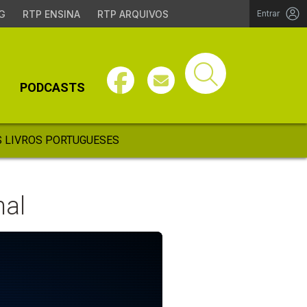
G
RTP ENSINA
RTP ARQUIVOS
Entrar
PODCASTS
 LIVROS PORTUGUESES
nal