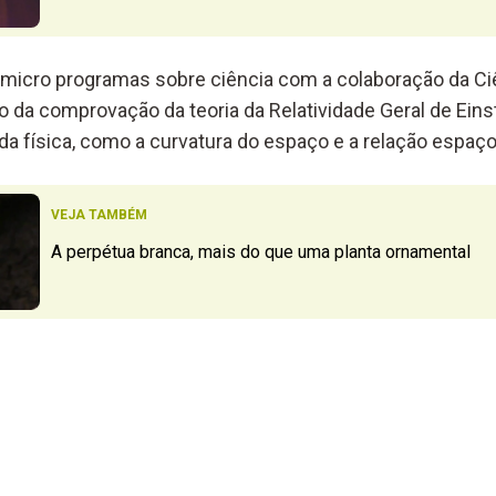
 micro programas sobre ciência com a colaboração da Ciê
 da comprovação da teoria da Relatividade Geral de Einst
 da física, como a curvatura do espaço e a relação espaç
VEJA TAMBÉM
A perpétua branca, mais do que uma planta ornamental