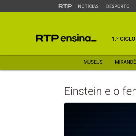
NOTÍCIAS
DESPORTO
1.º CICLO
MUSEUS
MIRANDÊ
Einstein e o f