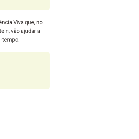
ncia Viva que, no
ein, vão ajudar a
o-tempo.