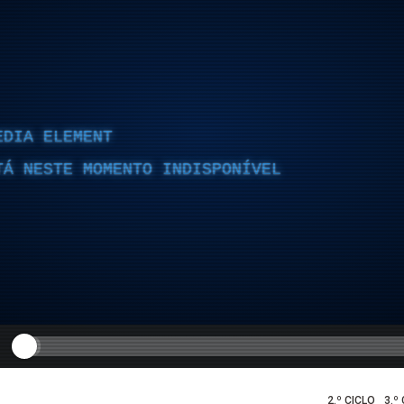
EDIA ELEMENT
TÁ NESTE MOMENTO INDISPONÍVEL
2.º CICLO
3.º