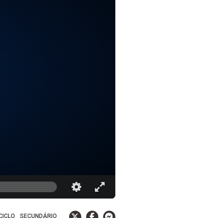
 CICLO
SECUNDÁRIO