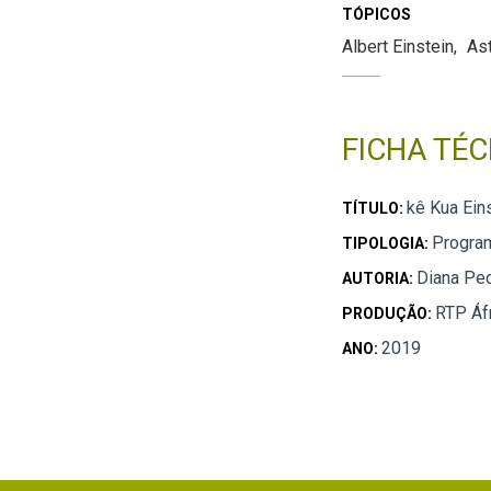
TÓPICOS
Albert Einstein
As
FICHA TÉC
kê Kua Eins
TÍTULO:
Program
TIPOLOGIA:
Diana Ped
AUTORIA:
RTP Áf
PRODUÇÃO:
2019
ANO: