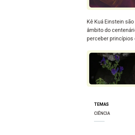
Kê Kuá Einstein são
âmbito do centenário
perceber princípios
TEMAS
CIÊNCIA