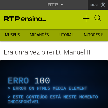
Entrar
MUSEUS
MIRANDÊS
LITORAL
AUTORES ES
Era uma vez o rei D. Manuel II
ERRO
100
ERROR ON HTML5 MEDIA ELEMENT
ESTE CONTEÚDO ESTÁ NESTE MOMENTO
INDISPONÍVEL