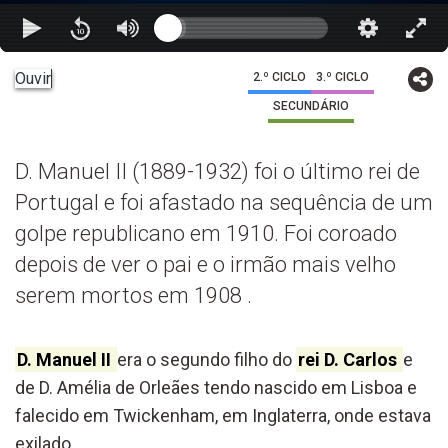
Ouvir
2.º CICLO
3.º CICLO
SECUNDÁRIO
D. Manuel II (1889-1932) foi o último rei de
Portugal e foi afastado na sequência de um
golpe republicano em 1910. Foi coroado
depois de ver o pai e o irmão mais velho
serem mortos em 1908 .
D. Manuel II
era o segundo filho do
rei D. Carlos
e
de D. Amélia de Orleães tendo nascido em Lisboa e
falecido em Twickenham, em Inglaterra, onde estava
exilado.