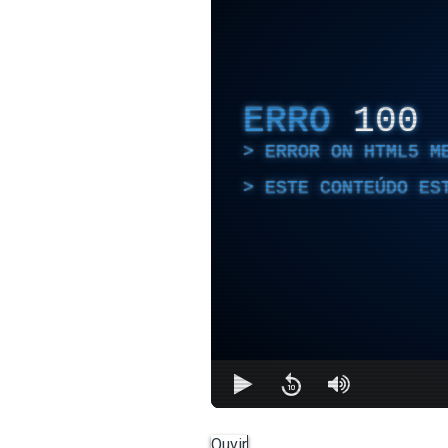
ERRO
100
ERROR ON HTML5 M
ESTE CONTEÚDO ES
Ouvir