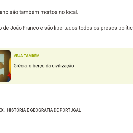
lano são também mortos no local.
 de João Franco e são libertados todos os presos polít
VEJA TAMBÉM
Grécia, o berço da civilização
XX
HISTÓRIA E GEOGRAFIA DE PORTUGAL