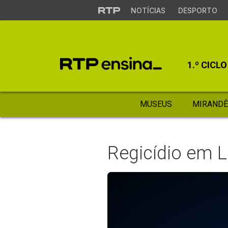
NOTÍCIAS
DESPORTO
1.º CICLO
MUSEUS
MIRANDÊ
Regicídio em 