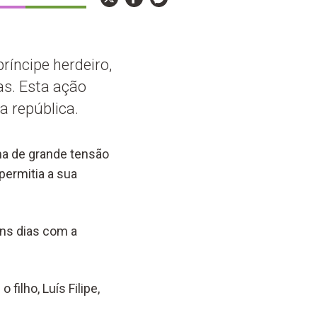
ríncipe herdeiro,
as. Esta ação
a república.
ima de grande tensão
permitia a sua
uns dias com a
 o filho, Luís Filipe,