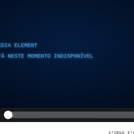
EDIA ELEMENT
TÁ NESTE MOMENTO INDISPONÍVEL
2.º CICLO
3.º