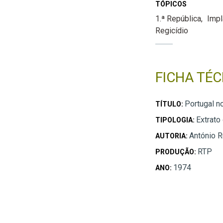
TÓPICOS
1.ª República
Impl
Regicídio
FICHA TÉC
Portugal n
TÍTULO:
Extrato
TIPOLOGIA:
António 
AUTORIA:
RTP
PRODUÇÃO:
1974
ANO: