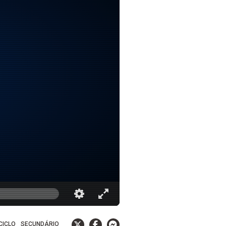
 CICLO
SECUNDÁRIO