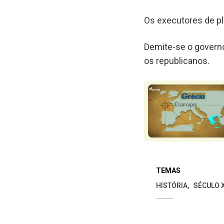
Os executores de p
Demite-se o governo
os republicanos.
TEMAS
HISTÓRIA
SÉCULO 