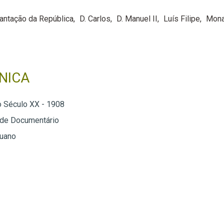
antação da República
D. Carlos
D. Manuel II
Luís Filipe
Mona
NICA
o Século XX - 1908
 de Documentário
Ruano