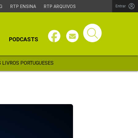
G
RTP ENSINA
RTP ARQUIVOS
Entrar
PODCASTS
 LIVROS PORTUGUESES