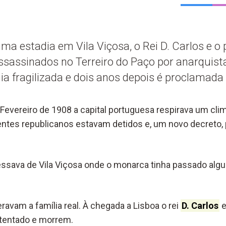
ma estadia em Vila Viçosa, o Rei D. Carlos e o p
 assassinados no Terreiro do Paço por anarquist
a fragilizada e dois anos depois é proclamada 
e Fevereiro de 1908 a capital portuguesa respirava um cl
igentes republicanos estavam detidos e, um novo decreto, 
ressava de Vila Viçosa onde o monarca tinha passado alg
ravam a família real. À chegada a Lisboa o rei
D. Carlos
e
atentado e morrem.