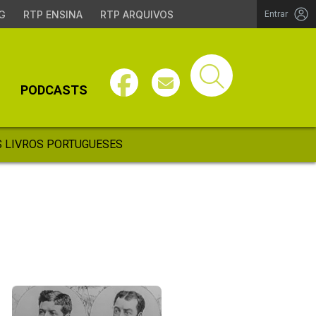
G
RTP ENSINA
RTP ARQUIVOS
Entrar
PODCASTS
 LIVROS PORTUGUESES