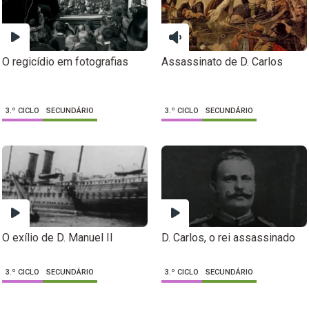
O regicídio em fotografias
Assassinato de D. Carlos
3.º CICLO
SECUNDÁRIO
3.º CICLO
SECUNDÁRIO
O exílio de D. Manuel II
D. Carlos, o rei assassinado
3.º CICLO
SECUNDÁRIO
3.º CICLO
SECUNDÁRIO