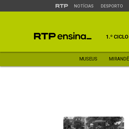
NOTÍCIAS
DESPORTO
1.º CICLO
MUSEUS
MIRANDÊ