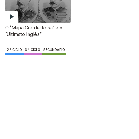
O “Mapa Cor-de-Rosa” e o
“Ultimato Inglês”
2.º CICLO
3.º CICLO
SECUNDÁRIO