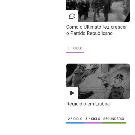
Como o Ultimato fez crescer
o Partido Republicano
3.º CICLO
Regicídio em Lisboa
2.º CICLO
3.º CICLO
SECUNDÁRIO