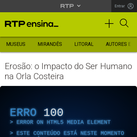
Entrar
MUSEUS
MIRANDÊS
LITORAL
AUTORES ES
Erosão: o Impacto do Ser Humano
na Orla Costeira
ERRO
100
ERROR ON HTML5 MEDIA ELEMENT
ESTE CONTEÚDO ESTÁ NESTE MOMENTO