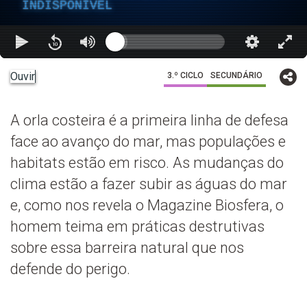
INDISPONÍVEL
Ouvir
3.º CICLO
SECUNDÁRIO
A orla costeira é a primeira linha de defesa
face ao avanço do mar, mas populações e
habitats estão em risco. As mudanças do
clima estão a fazer subir as águas do mar
e, como nos revela o Magazine Biosfera, o
homem teima em práticas destrutivas
sobre essa barreira natural que nos
defende do perigo.