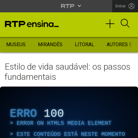
Entrar
MUSEUS
MIRANDÊS
LITORAL
AUTORES ES
Estilo de vida saudável: os passos
fundamentais
ERRO
100
ERROR ON HTML5 MEDIA ELEMENT
ESTE CONTEÚDO ESTÁ NESTE MOMENTO