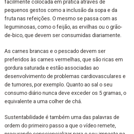
facilmente colocada em prática através de
pequenos gestos como a inclusão da sopa e da
fruta nas refeições. O mesmo se passa com as
leguminosas, como o feijão, as ervilhas ou o grão-
de-bico, que devem ser consumidas diariamente.
As carnes brancas e o pescado devem ser
preferidos às carnes vermelhas, que são ricas em
gordura saturada e estão associadas ao
desenvolvimento de problemas cardiovasculares e
de tumores, por exemplo. Quanto ao sal o seu
consumo diário nunca deve exceder os 5 gramas, o
equivalente a uma colher de chá.
Sustentabilidade é também uma das palavras de
ordem do primeiro passo a que o vídeo remete,
procurando consciencializar para o seu impacto na