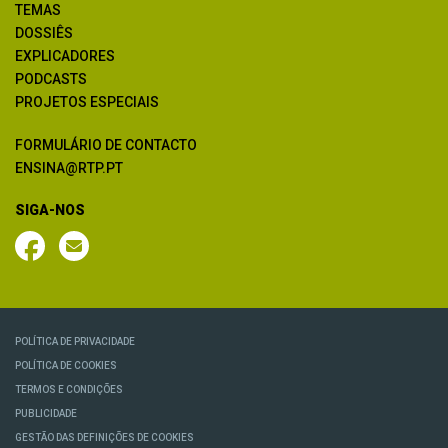
TEMAS
DOSSIÊS
EXPLICADORES
PODCASTS
PROJETOS ESPECIAIS
FORMULÁRIO DE CONTACTO
ENSINA@RTP.PT
SIGA-NOS
POLÍTICA DE PRIVACIDADE
POLÍTICA DE COOKIES
TERMOS E CONDIÇÕES
PUBLICIDADE
GESTÃO DAS DEFINIÇÕES DE COOKIES