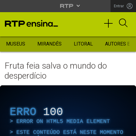
Entrar
MUSEUS
MIRANDÊS
LITORAL
AUTORES ES
Fruta feia salva o mundo do
desperdício
ERRO
100
ERROR ON HTML5 MEDIA ELEMENT
ESTE CONTEÚDO ESTÁ NESTE MOMENTO