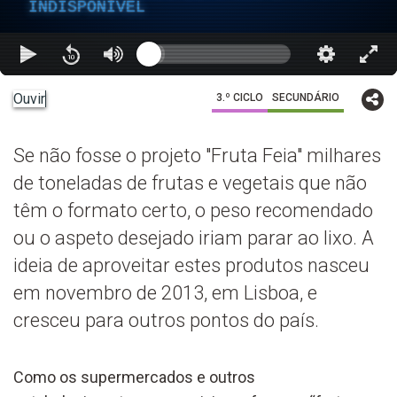
INDISPONÍVEL
Ouvir
3.º CICLO
SECUNDÁRIO
Se não fosse o projeto "Fruta Feia" milhares
de toneladas de frutas e vegetais que não
têm o formato certo, o peso recomendado
ou o aspeto desejado iriam parar ao lixo. A
ideia de aproveitar estes produtos nasceu
em novembro de 2013, em Lisboa, e
cresceu para outros pontos do país.
Como os supermercados e outros