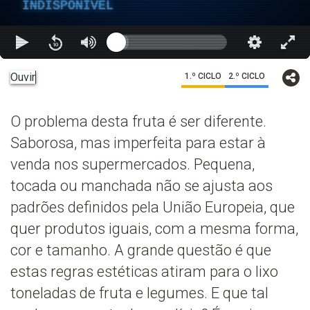
INDISPONÍVEL
Ouvir
1.º CICLO
2.º CICLO
O problema desta fruta é ser diferente.
Saborosa, mas imperfeita para estar à
venda nos supermercados. Pequena,
tocada ou manchada não se ajusta aos
padrões definidos pela União Europeia, que
quer produtos iguais, com a mesma forma,
cor e tamanho. A grande questão é que
estas regras estéticas atiram para o lixo
toneladas de fruta e legumes. E que tal