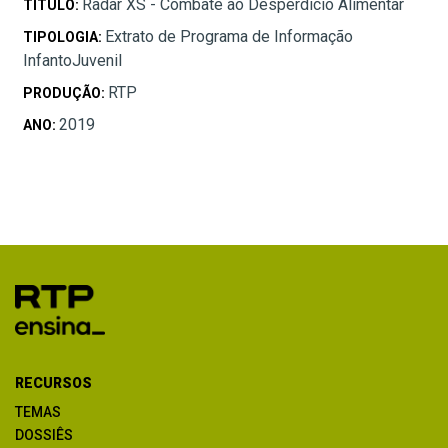
Radar XS - Combate ao Desperdício Alimentar
TÍTULO:
Extrato de Programa de Informação
TIPOLOGIA:
InfantoJuvenil
RTP
PRODUÇÃO:
2019
ANO:
RECURSOS
TEMAS
DOSSIÊS