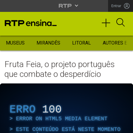
Entrar
MUSEUS
MIRANDÊS
LITORAL
AUTORES ES
Fruta Feia, o projeto português
que combate o desperdício
ERRO
100
ERROR ON HTML5 MEDIA ELEMENT
ESTE CONTEÚDO ESTÁ NESTE MOMENTO