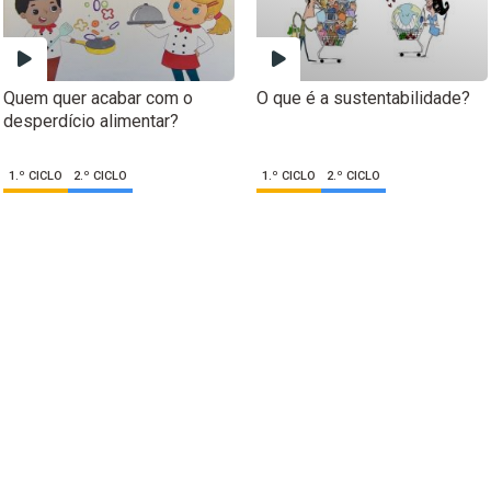
Quem quer acabar com o
O que é a sustentabilidade?
desperdício alimentar?
1.º CICLO
2.º CICLO
1.º CICLO
2.º CICLO