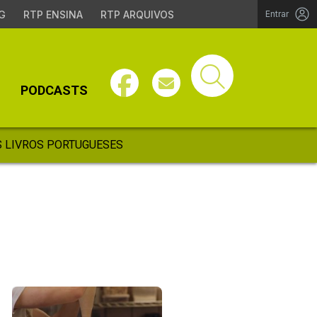
G
RTP ENSINA
RTP ARQUIVOS
Entrar
PODCASTS
 LIVROS PORTUGUESES