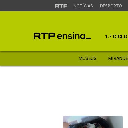
NOTÍCIAS
DESPORTO
1.º CICLO
MUSEUS
MIRANDÊ