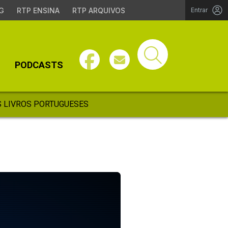
G
RTP ENSINA
RTP ARQUIVOS
Entrar
PODCASTS
 LIVROS PORTUGUESES