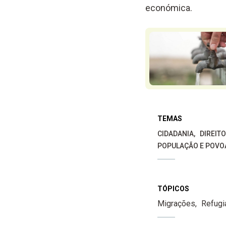
económica.
TEMAS
CIDADANIA
DIREIT
POPULAÇÃO E POV
TÓPICOS
Migrações
Refugi