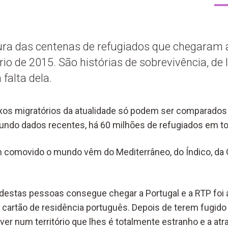
cura das centenas de refugiados que chegaram 
io de 2015. São histórias de sobrevivência, de 
falta dela.
xos migratórios da atualidade só podem ser comparado
undo dados recentes, há 60 milhões de refugiados em to
m comovido o mundo vêm do Mediterrâneo, do Índico, da G
estas pessoas consegue chegar a Portugal e a RTP foi 
cartão de residência português. Depois de terem fugido
ver num território que lhes é totalmente estranho e a at