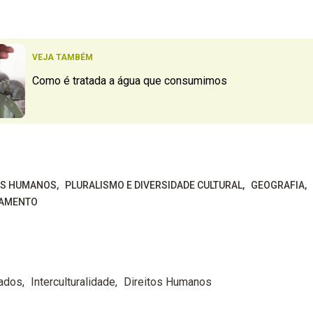
VEJA TAMBÉM
Como é tratada a água que consumimos
OS HUMANOS
PLURALISMO E DIVERSIDADE CULTURAL
GEOGRAFIA
OAMENTO
ados
Interculturalidade
Direitos Humanos