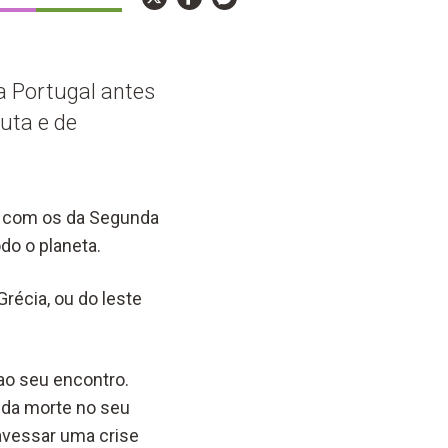
a Portugal antes
luta e de
s com os da Segunda
do o planeta.
récia, ou do leste
ao seu encontro.
 da morte no seu
ravessar uma crise