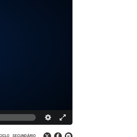
 CICLO
SECUNDÁRIO