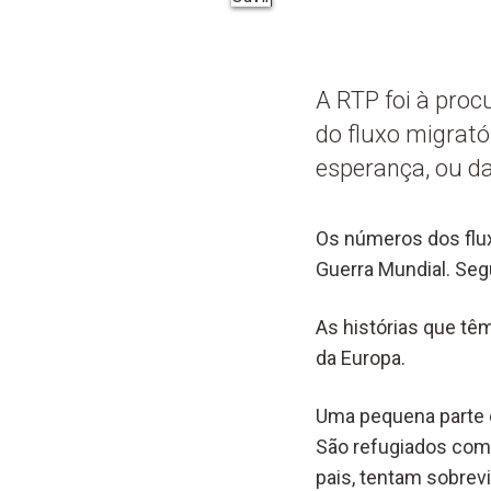
A RTP foi à pro
do fluxo migratór
esperança, ou da 
Os números dos flu
Guerra Mundial. Seg
As histórias que tê
da Europa.
Uma pequena parte d
São refugiados com 
pais, tentam sobrevi