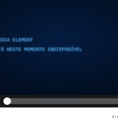
EDIA ELEMENT
TÁ NESTE MOMENTO INDISPONÍVEL
3.º