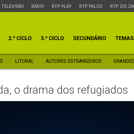
TELEVISÃO
RÁDIO
RTP PLAY
RTP PALCO
RTP ZIG ZA
2.º CICLO
3.º CICLO
SECUNDÁRIO
TEMAS
S
LITORAL
AUTORES ESTRANGEIROS
GRANDES
da, o drama dos refugiados