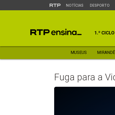
NOTÍCIAS
DESPORTO
1.º CICLO
MUSEUS
MIRANDÊ
Fuga para a Vi