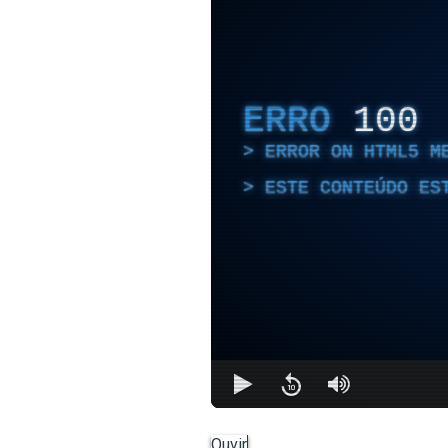
ERRO
100
ERROR ON HTML5 M
ESTE CONTEÚDO ES
Ouvir