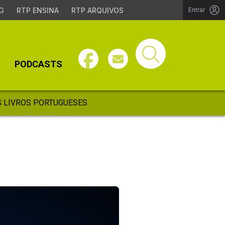
G
RTP ENSINA
RTP ARQUIVOS
Entrar
PODCASTS
 LIVROS PORTUGUESES