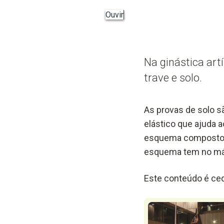
Ouvir
Na ginástica art
trave e solo.
As provas de solo s
elástico que ajuda 
esquema composto p
esquema tem no máx
Este conteúdo é ced