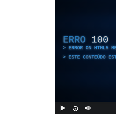
ERRO
100
ERROR ON HTML5 M
ESTE CONTEÚDO ES