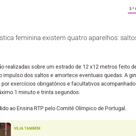
3.º
ística feminina existem quatro aparelhos: saltos
ão realizadas sobre um estrado de 12 x12 metros feito d
ao impulso dos saltos e amortece eventuais quedas. A gin
or exercícios obrigatórios e facultativos acompanhado
imo 1 minuto e trinta segundos.
ido ao Ensina RTP pelo Comité Olímpico de Portugal.
VEJA TAMBÉM