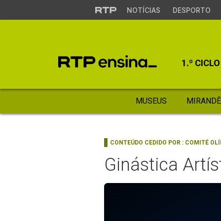
NOTÍCIAS
DESPORTO
1.º CICLO
MUSEUS
MIRANDÊ
CONTEÚDO CEDIDO POR :
COMITÉ OL
Ginástica Artís