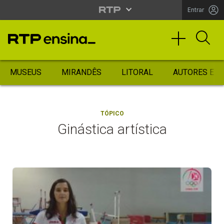
Entrar
MUSEUS
MIRANDÊS
LITORAL
AUTORES ES
TÓPICO
Ginástica artística