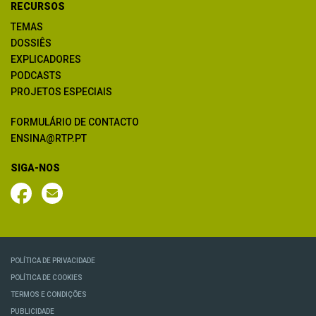
RECURSOS
TEMAS
DOSSIÊS
EXPLICADORES
PODCASTS
PROJETOS ESPECIAIS
FORMULÁRIO DE CONTACTO
ENSINA@RTP.PT
SIGA-NOS
POLÍTICA DE PRIVACIDADE
POLÍTICA DE COOKIES
TERMOS E CONDIÇÕES
PUBLICIDADE