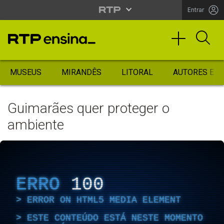
Entrar
MUSEUS
MIRANDÊS
LITORAL
AUTORES ES
Guimarães quer proteger o
ambiente
ERRO
100
ERROR ON HTML5 MEDIA ELEMENT
ESTE CONTEÚDO ESTÁ NESTE MOMENTO