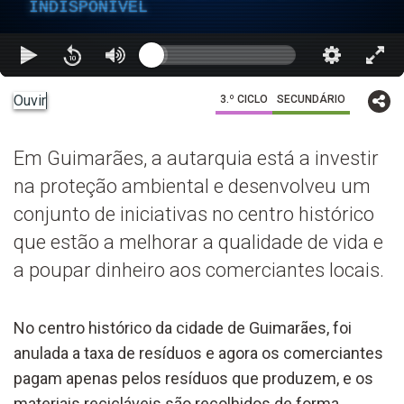
INDISPONÍVEL
Ouvir
3.º CICLO
SECUNDÁRIO
Em Guimarães, a autarquia está a investir
na proteção ambiental e desenvolveu um
conjunto de iniciativas no centro histórico
que estão a melhorar a qualidade de vida e
a poupar dinheiro aos comerciantes locais.
No centro histórico da cidade de Guimarães, foi
anulada a taxa de resíduos e agora os comerciantes
pagam apenas pelos resíduos que produzem, e os
materiais recicláveis são recolhidos de forma