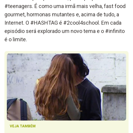
#teenagers. É como uma irmã mais velha, fast food
gourmet, hormonas mutantes e, acima de tudo, a
Internet. O #HASHTAG é #2cool4school. Em cada
episódio será explorado um novo tema e o #infinito
é o limite.
VEJA TAMBÉM