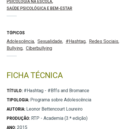
PSICOLOGIA NA ESCOLA
SAÚDE PSICOLÓGICA E BEM-ESTAR
TÓPICOS
Adolescência
Sexualidade
#Hashtag
Redes Sociais
Bullying
Ciberbullying
FICHA TÉCNICA
#Hashtag - #Bffs and Bromance
TÍTULO:
Programa sobre Adolescência
TIPOLOGIA:
Leonor Bettencourt Loureiro
AUTORIA:
RTP - Academia (3.ª edição)
PRODUÇÃO:
2015
ANO: