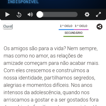
INDISPONÍVEL
Ouvir
2.º CICLO
3.º CICLO
SECUNDÁRIO
Os amigos são para a vida? Nem sempre,
mas como no amor, as relações de
amizade começam para não acabar mais.
Com eles crescemos e construímos a
nossa identidade, partilhamos segredos,
alegrias e momentos difíceis. Nos anos
intensos da adolescência, quando nos
arriscamos a gostar e a ser gostados fora