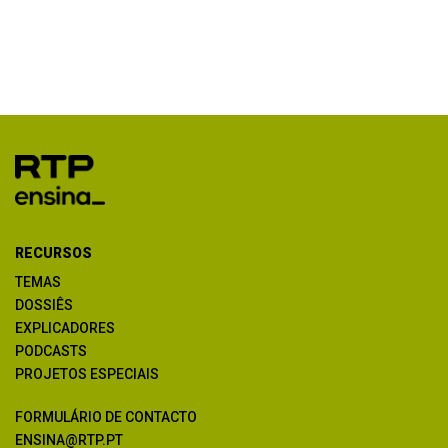
RECURSOS
TEMAS
DOSSIÊS
EXPLICADORES
PODCASTS
PROJETOS ESPECIAIS
FORMULÁRIO DE CONTACTO
ENSINA@RTP.PT