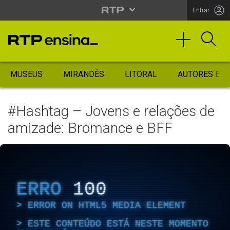
Entrar
MUSEUS
MIRANDÊS
LITORAL
AUTORES ES
#Hashtag – Jovens e relações de
amizade: Bromance e BFF
ERRO
100
ERROR ON HTML5 MEDIA ELEMENT
ESTE CONTEÚDO ESTÁ NESTE MOMENTO