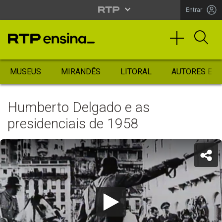
Entrar
MUSEUS
MIRANDÊS
LITORAL
AUTORES ES
Humberto Delgado e as
presidenciais de 1958