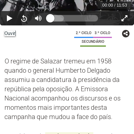
00:00
/
11:53
Ouvir
2.º CICLO
3.º CICLO
SECUNDÁRIO
O regime de Salazar tremeu em 1958
quando o general Humberto Delgado
assumiu a candidatura à presidência da
república pela oposição. A Emissora
Nacional acompanhou os discursos e os
momentos mais importantes desta
campanha que mudou a face do país.