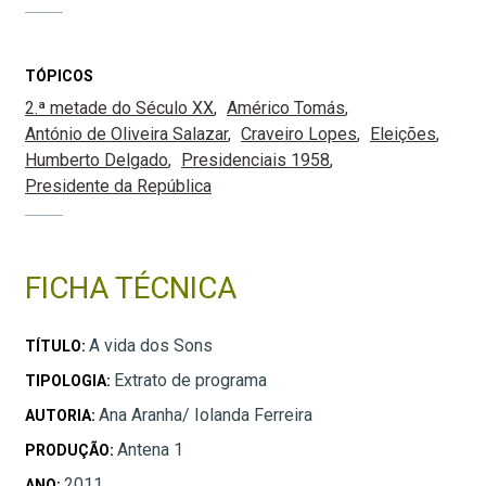
TÓPICOS
2.ª metade do Século XX
Américo Tomás
António de Oliveira Salazar
Craveiro Lopes
Eleições
Humberto Delgado
Presidenciais 1958
Presidente da República
FICHA TÉCNICA
A vida dos Sons
TÍTULO:
Extrato de programa
TIPOLOGIA:
Ana Aranha/ Iolanda Ferreira
AUTORIA:
Antena 1
PRODUÇÃO:
2011
ANO: