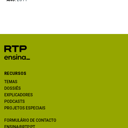
RECURSOS
TEMAS
DOSSIÊS
EXPLICADORES
PODCASTS
PROJETOS ESPECIAIS
FORMULÁRIO DE CONTACTO
ENSINA@RTP.PT