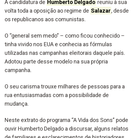
A candidatura de
Humberto Delgado
reuniu à sua
volta toda a oposição ao regime de
Salazar
, desde
os republicanos aos comunistas.
O “general sem medo” – como ficou conhecido –
tinha vivido nos EUA e conhecia as fórmulas
utilizadas nas campanhas eleitorais daquele país.
Adotou parte desse modelo na sua própria
campanha.
O seu carisma trouxe milhares de pessoas para a
rua entusiasmadas com a possibilidade de
mudança.
Neste extrato do programa “A Vida dos Sons” pode
ouvir Humberto Delgado a discursar, alguns relatos
de familiares e esclarecimentos de historiadores.