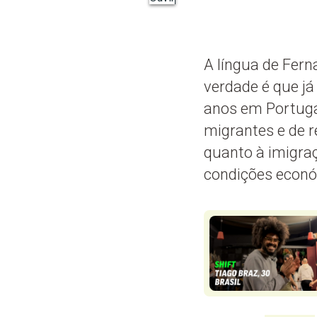
A língua de Fern
verdade é que já
anos em Portuga
migrantes e de r
quanto à imigra
condições econó