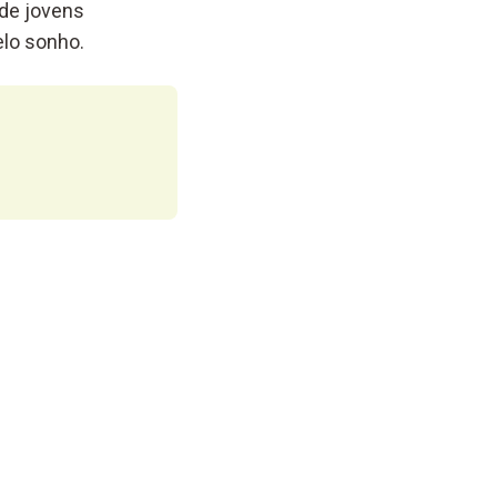
 de jovens
elo sonho.