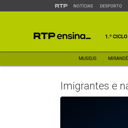
NOTÍCIAS
DESPORTO
1.º CICLO
MUSEUS
MIRANDÊ
Imigrantes e n