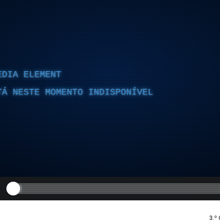
EDIA ELEMENT
TÁ NESTE MOMENTO INDISPONÍVEL
3.º