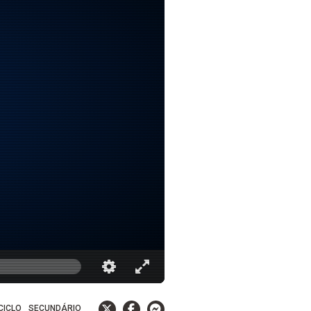
 CICLO
SECUNDÁRIO