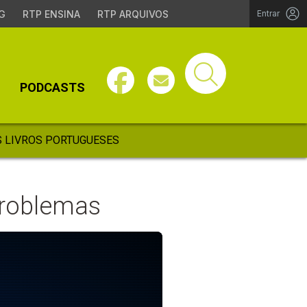
G
RTP ENSINA
RTP ARQUIVOS
Entrar
PODCASTS
 LIVROS PORTUGUESES
problemas