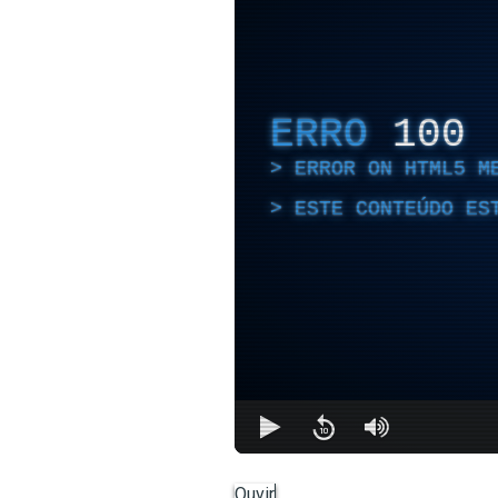
ERRO
100
ERROR ON HTML5 M
ESTE CONTEÚDO ES
Ouvir