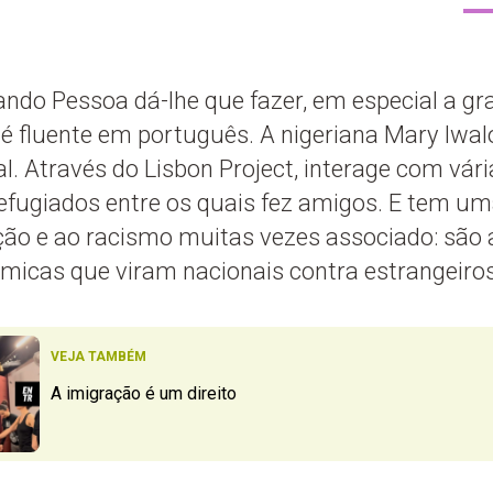
ando Pessoa dá-lhe que fazer, em especial a g
 é fluente em português. A nigeriana Mary Iwal
l. Através do Lisbon Project, interage com vá
efugiados entre os quais fez amigos. E tem uma
ção e ao racismo muitas vezes associado: são
micas que viram nacionais contra estrangeiros
VEJA TAMBÉM
A imigração é um direito