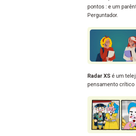
pontos : e um parênt
Perguntador.
Radar XS
é um telej
pensamento crítico 