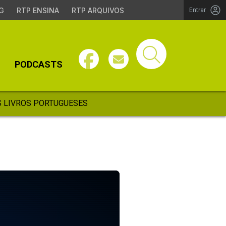
G
RTP ENSINA
RTP ARQUIVOS
Entrar
PODCASTS
 LIVROS PORTUGUESES