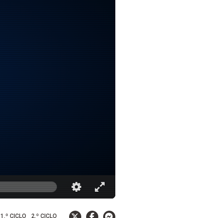
1.º CICLO
2.º CICLO