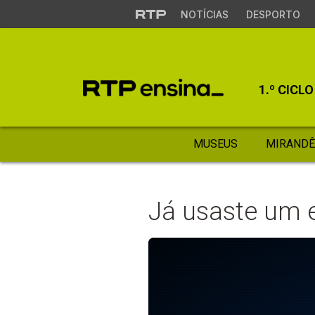
NOTÍCIAS
DESPORTO
1.º CICLO
MUSEUS
MIRANDÊ
Já usaste um 