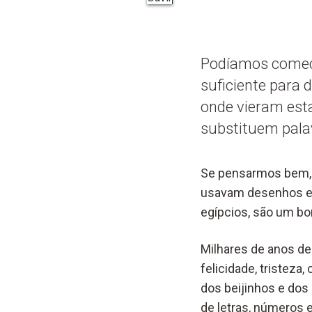
Podíamos começa
suficiente para 
onde vieram esta
substituem palav
Se pensarmos bem, q
usavam desenhos e s
egípcios, são um b
Milhares de anos de
felicidade, tristeza,
dos beijinhos e dos
de letras, números 