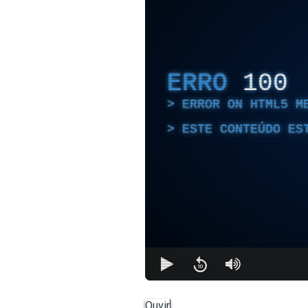
ERRO
100
ERROR ON HTML5 M
ESTE CONTEÚDO ES
Ouvir