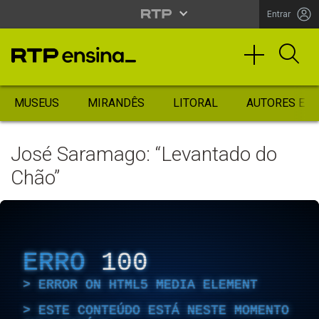
Entrar
MUSEUS
MIRANDÊS
LITORAL
AUTORES ES
José Saramago: “Levantado do
Chão”
ERRO
100
ERROR ON HTML5 MEDIA ELEMENT
ESTE CONTEÚDO ESTÁ NESTE MOMENTO