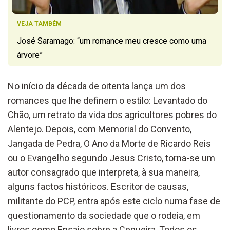
VEJA TAMBÉM
José Saramago: “um romance meu cresce como uma
árvore”
No início da década de oitenta lança um dos
romances que lhe definem o estilo: Levantado do
Chão, um retrato da vida dos agricultores pobres do
Alentejo. Depois, com Memorial do Convento,
Jangada de Pedra, O Ano da Morte de Ricardo Reis
ou o Evangelho segundo Jesus Cristo, torna-se um
autor consagrado que interpreta, à sua maneira,
alguns factos históricos. Escritor de causas,
militante do PCP, entra após este ciclo numa fase de
questionamento da sociedade que o rodeia, em
livros como Ensaio sobre a Cegueira, Todos os