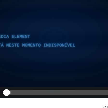
EDIA ELEMENT
TÁ NESTE MOMENTO INDISPONÍVEL
3.º