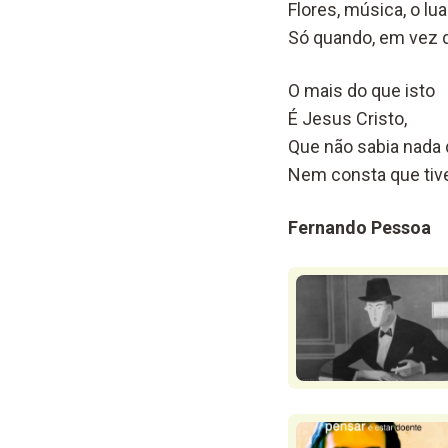
Flores, música, o lua
Só quando, em vez de
O mais do que isto
É Jesus Cristo,
Que não sabia nada 
Nem consta que tiv
Fernando Pessoa