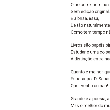
O rio corre, bem ou 
Sem edição original.
E a brisa, essa,
De tão naturalmente
Como tem tempo nã
Livros são papéis pi
Estudar é uma coisa
A distinção entre n
Quanto é melhor, qu
Esperar por D. Sebas
Quer venha ou não!
Grande é a poesia, 
Mas o melhor do mu