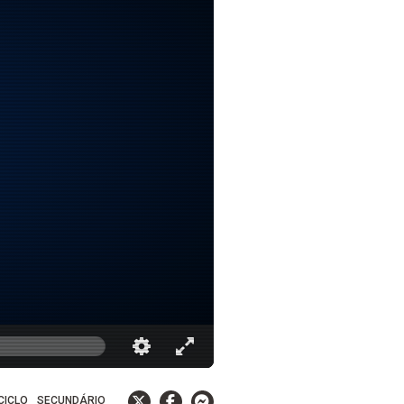
 CICLO
SECUNDÁRIO