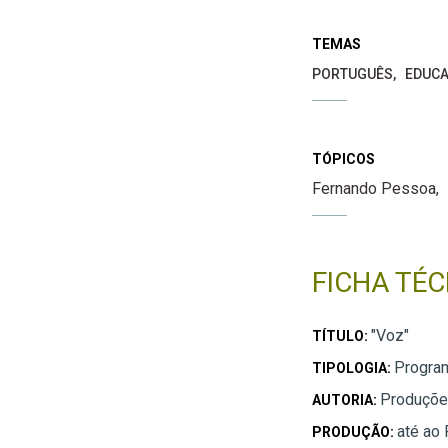
TEMAS
PORTUGUÊS
EDUCA
TÓPICOS
Fernando Pessoa
FICHA TÉC
"Voz"
TÍTULO:
Progra
TIPOLOGIA:
Produções
AUTORIA:
até ao
PRODUÇÃO: