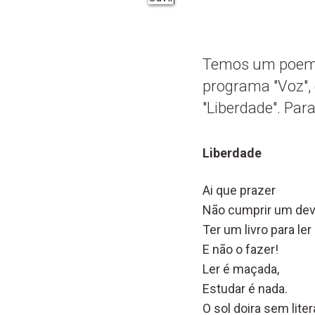
Temos um poema 
programa "Voz",
"Liberdade". Para 
Liberdade
Ai que prazer
Não cumprir um dev
Ter um livro para ler
E não o fazer!
Ler é maçada,
Estudar é nada.
O sol doira sem liter