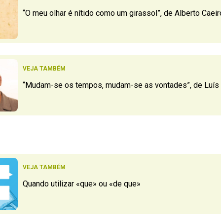
“O meu olhar é nítido como um girassol”, de Alberto Caeir
VEJA TAMBÉM
“Mudam-se os tempos, mudam-se as vontades”, de Luí
VEJA TAMBÉM
Quando utilizar «que» ou «de que»