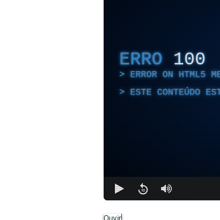
ERRO
100
ERROR ON HTML5 M
ESTE CONTEÚDO ES
Ouvir