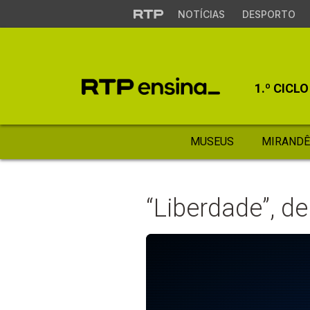
NOTÍCIAS
DESPORTO
1.º CICLO
MUSEUS
MIRANDÊ
“Liberdade”, d