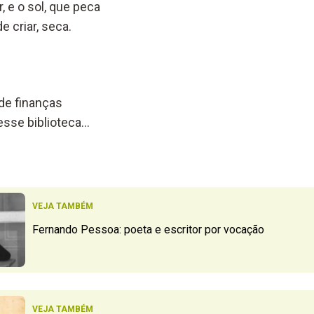
r, e o sol, que peca
 criar, seca.
de finanças
esse biblioteca…
VEJA TAMBÉM
Fernando Pessoa: poeta e escritor por vocação
VEJA TAMBÉM