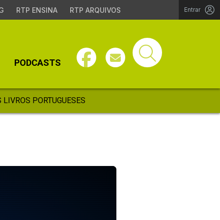
G
RTP ENSINA
RTP ARQUIVOS
Entrar
PODCASTS
 LIVROS PORTUGUESES