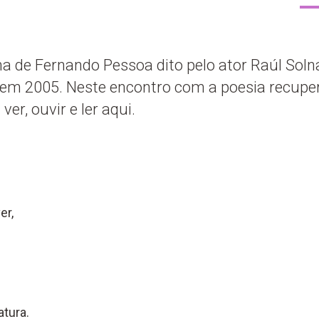
de Fernando Pessoa dito pelo ator Raúl Soln
 em 2005. Neste encontro com a poesia recup
ver, ouvir e ler aqui.
er,
atura.