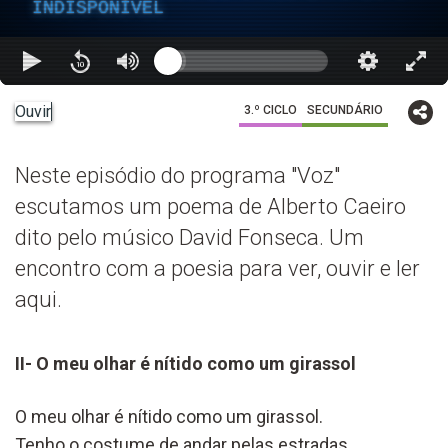
INDISPONÍVEL
Ouvir
3.º CICLO
SECUNDÁRIO
Neste episódio do programa "Voz"
escutamos um poema de Alberto Caeiro
dito pelo músico David Fonseca. Um
encontro com a poesia para ver, ouvir e ler
aqui.
II- O meu olhar é nítido como um girassol
O meu olhar é nítido como um girassol.
Tenho o costume de andar pelas estradas