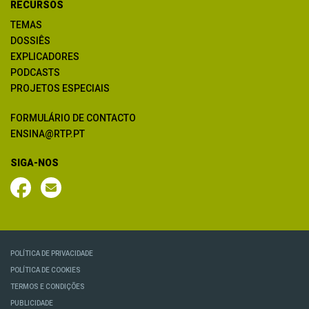
RECURSOS
TEMAS
DOSSIÊS
EXPLICADORES
PODCASTS
PROJETOS ESPECIAIS
FORMULÁRIO DE CONTACTO
ENSINA@RTP.PT
SIGA-NOS
POLÍTICA DE PRIVACIDADE
POLÍTICA DE COOKIES
TERMOS E CONDIÇÕES
PUBLICIDADE