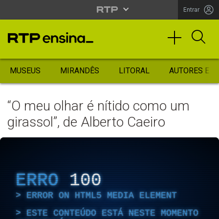
Entrar
MUSEUS
MIRANDÊS
LITORAL
AUTORES ES
“O meu olhar é nítido como um
girassol”, de Alberto Caeiro
ERRO
100
ERROR ON HTML5 MEDIA ELEMENT
ESTE CONTEÚDO ESTÁ NESTE MOMENTO