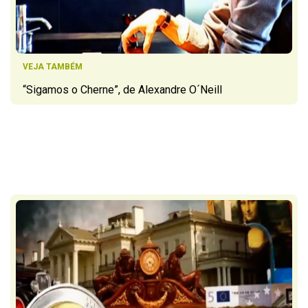
VEJA TAMBÉM
“Sigamos o Cherne”, de Alexandre O´Neill