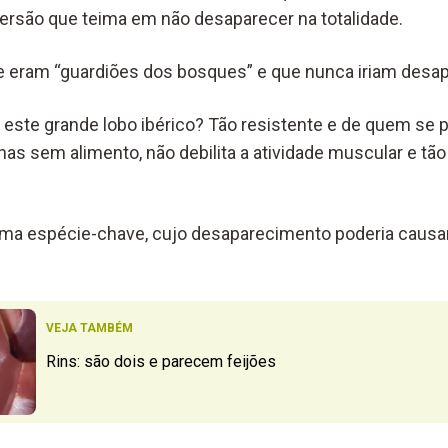
rsão que teima em não desaparecer na totalidade.
e eram “guardiões dos bosques” e que nunca iriam desap
 este grande lobo ibérico? Tão resistente e de quem se
s sem alimento, não debilita a atividade muscular e tão 
uma espécie-chave, cujo desaparecimento poderia causar
VEJA TAMBÉM
Rins: são dois e parecem feijões