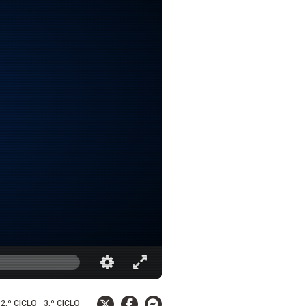
2.º CICLO
3.º CICLO