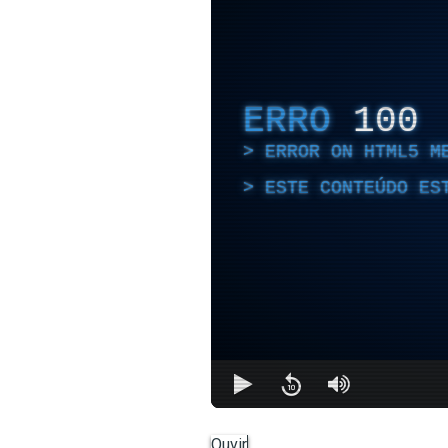
ERRO
100
ERROR ON HTML5 M
ESTE CONTEÚDO ES
Ouvir