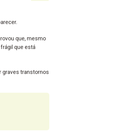
arecer.
 provou que, mesmo
frágil que está
 graves transtornos