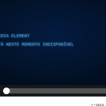
EDIA ELEMENT
TÁ NESTE MOMENTO INDISPONÍVEL
1.º CICLO