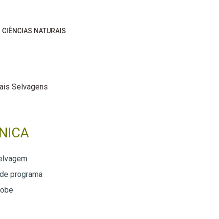
CIÊNCIAS NATURAIS
ais Selvagens
NICA
Selvagem
 de programa
lobe