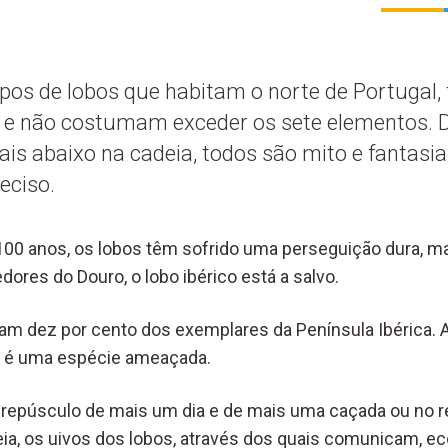
upos de lobos que habitam o norte de Portugal,
l e não costumam exceder os sete elementos. Do
is abaixo na cadeia, todos são mito e fantasia
eciso.
100 anos, os lobos têm sofrido uma perseguição dura, m
ores do Douro, o lobo ibérico está a salvo.
vam dez por cento dos exemplares da Península Ibérica. 
ta é uma espécie ameaçada.
o crepúsculo de mais um dia e de mais uma caçada ou no
ia, os uivos dos lobos, através dos quais comunicam, 