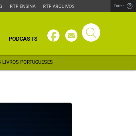
G
RTP ENSINA
RTP ARQUIVOS
Entrar
PODCASTS
 LIVROS PORTUGUESES