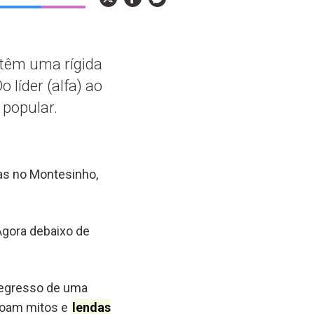
 têm uma rígida
 líder (alfa) ao
 popular.
as no Montesinho,
Agora debaixo de
 regresso de uma
ecoam mitos e
lendas