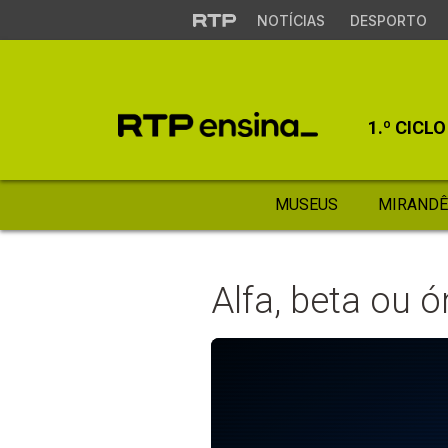
NOTÍCIAS
DESPORTO
1.º CICLO
MUSEUS
MIRANDÊ
Alfa, beta ou 