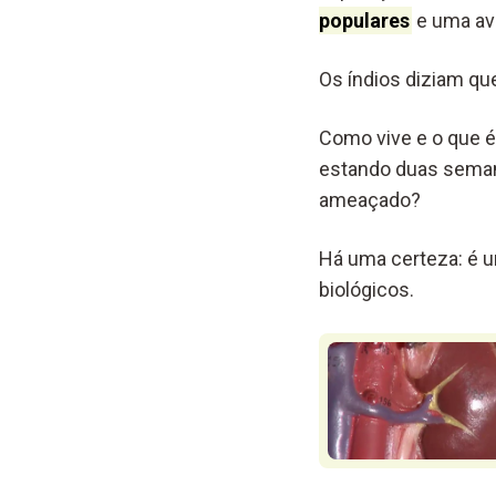
populares
e uma ave
Os índios diziam qu
Como vive e o que é
estando duas semana
ameaçado?
Há uma certeza: é 
biológicos.