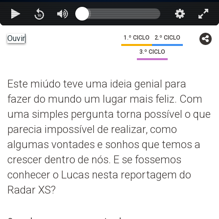
Ouvir
1.º CICLO
2.º CICLO
3.º CICLO
Este miúdo teve uma ideia genial para
fazer do mundo um lugar mais feliz. Com
uma simples pergunta torna possível o que
parecia impossível de realizar, como
algumas vontades e sonhos que temos a
crescer dentro de nós. E se fossemos
conhecer o Lucas nesta reportagem do
Radar XS?