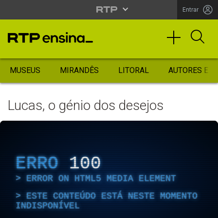
Entrar
MUSEUS
MIRANDÊS
LITORAL
AUTORES ES
Lucas, o génio dos desejos
ERRO
100
ERROR ON HTML5 MEDIA ELEMENT
ESTE CONTEÚDO ESTÁ NESTE MOMENTO
INDISPONÍVEL