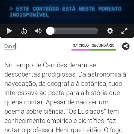
ESTE CONTEÚDO ESTÁ NESTE MOMENTO
INDISPONÍVEL
Ouvir
3.º CICLO
SECUNDÁRIO
No tempo de Camões deram-se
descobertas prodigiosas. Da astronomia à
navegação, da geografia à botânica, tudo
interessava ao poeta para a história que
queria contar. Apesar de não ser um
poema sobre ciência, “Os Lusíadas” têm
conhecimento empírico e científico, faz
notar o professor Henrique Leitão. O fogo