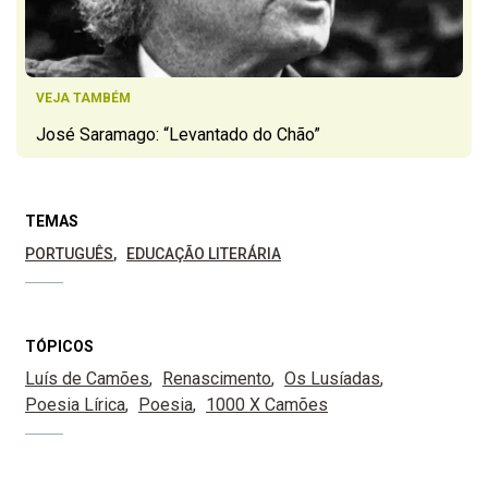
VEJA TAMBÉM
José Saramago: “Levantado do Chão”
TEMAS
PORTUGUÊS
EDUCAÇÃO LITERÁRIA
TÓPICOS
Luís de Camões
Renascimento
Os Lusíadas
Poesia Lírica
Poesia
1000 X Camões