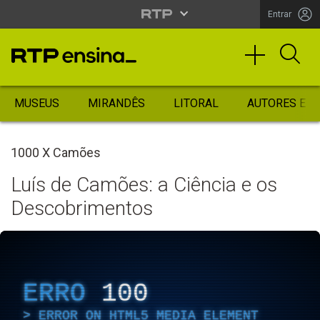
Entrar
MUSEUS
MIRANDÊS
LITORAL
AUTORES ES
1000 X Camões
Luís de Camões: a Ciência e os
Descobrimentos
ERRO
100
ERROR ON HTML5 MEDIA ELEMENT