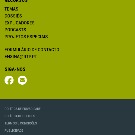
RECURSOS
TEMAS
DOSSIÊS
EXPLICADORES
PODCASTS
PROJETOS ESPECIAIS
FORMULÁRIO DE CONTACTO
ENSINA@RTP.PT
SIGA-NOS
POLÍTICA DE PRIVACIDADE
POLÍTICA DE COOKIES
TERMOS E CONDIÇÕES
PUBLICIDADE