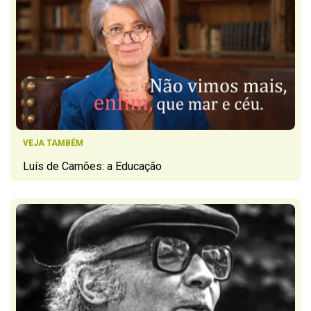
VEJA TAMBÉM
Luís de Camões: a Educação