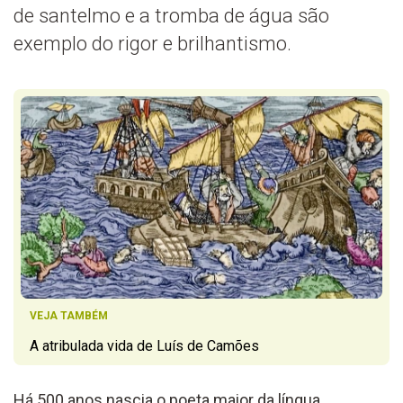
de santelmo e a tromba de água são
exemplo do rigor e brilhantismo.
VEJA TAMBÉM
A atribulada vida de Luís de Camões
Há 500 anos nascia o poeta
maior
da língua