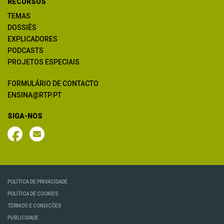
RECURSOS
TEMAS
DOSSIÊS
EXPLICADORES
PODCASTS
PROJETOS ESPECIAIS
FORMULÁRIO DE CONTACTO
ENSINA@RTP.PT
SIGA-NOS
POLÍTICA DE PRIVACIDADE
POLÍTICA DE COOKIES
TERMOS E CONDIÇÕES
PUBLICIDADE