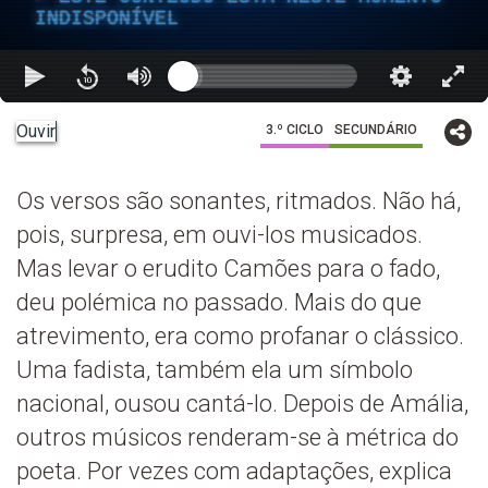
INDISPONÍVEL
Ouvir
3.º CICLO
SECUNDÁRIO
Os versos são sonantes, ritmados. Não há,
pois, surpresa, em ouvi-los musicados.
Mas levar o erudito Camões para o fado,
deu polémica no passado. Mais do que
atrevimento, era como profanar o clássico.
Uma fadista, também ela um símbolo
nacional, ousou cantá-lo. Depois de Amália,
outros músicos renderam-se à métrica do
poeta. Por vezes com adaptações, explica