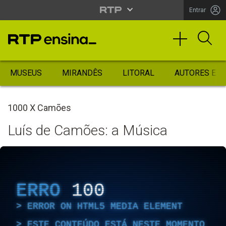
Entrar
MUSEUS
MIRANDÊS
LITORAL
AUTORES ES
1000 X Camões
Luís de Camões: a Música
ERRO
100
ERROR ON HTML5 MEDIA ELEMENT
ESTE CONTEÚDO ESTÁ NESTE MOMENTO