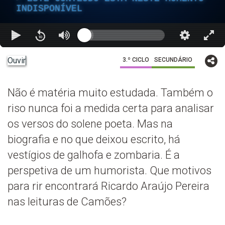
INDISPONÍVEL
Ouvir
3.º CICLO
SECUNDÁRIO
Não é matéria muito estudada. Também o
riso nunca foi a medida certa para analisar
os versos do solene poeta. Mas na
biografia e no que deixou escrito, há
vestígios de galhofa e zombaria. É a
perspetiva de um humorista. Que motivos
para rir encontrará Ricardo Araújo Pereira
nas leituras de Camões?