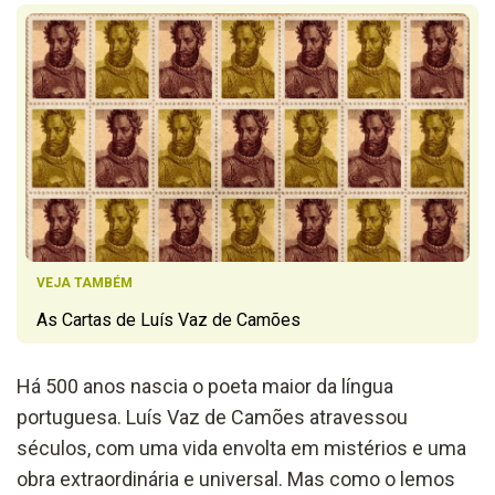
VEJA TAMBÉM
As Cartas de Luís Vaz de Camões
Há 500 anos nascia o poeta
maior
da língua
portuguesa
.
Luís Vaz de Camões atravessou
séculos,
com uma vida envolta em mistérios e um
a
obra
extraordinária e universal.
Mas c
omo o lemos