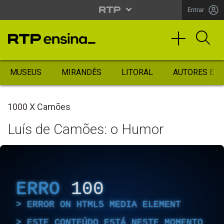
Entrar
MUSEUS
MIRANDÊS
LITORAL
AUTORES ES
1000 X Camões
Luís de Camões: o Humor
ERRO
100
ERROR ON HTML5 MEDIA ELEMENT
ESTE CONTEÚDO ESTÁ NESTE MOMENTO