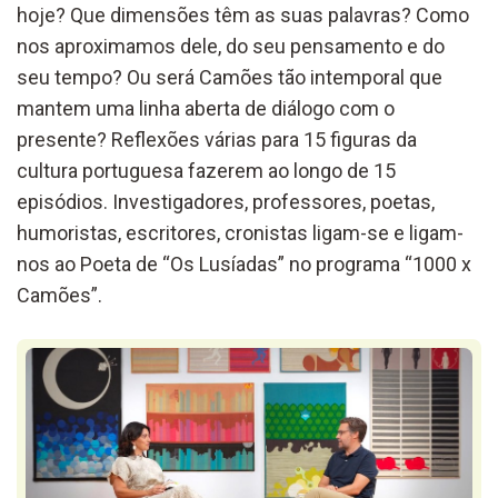
hoje? Que dimensões
têm
as suas palavras? Como
nos aproximamos de
le
, do seu pensamento
e do
seu tempo?
Ou
será
Camões tão intemporal que
mantem uma linha
aberta de diálogo com o
presente?
Reflexões várias para
15
figuras da
cultura portuguesa fazerem ao longo de 15
episódios. Investigadores,
professores,
poetas,
humoristas,
escritores,
cronistas
ligam-se e ligam-
nos
ao
Poeta
de “Os Lusíadas”
no programa
“1000 x
Camões”
.